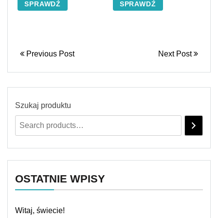
SPRAWDŹ
SPRAWDŹ
KOKTAJLOWA N12
Previous Post
Next Post
Szukaj produktu
OSTATNIE WPISY
Witaj, świecie!