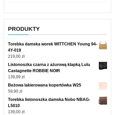
PRODUKTY
Torebka damska worek WITTCHEN Young 94-
4Y-019
219,00
zł
Listonoszka czarna z ażurową klapką Lulu
Castagnette ROBBIE NOIR
139,99
zł
Beżowa lakierowana kopertówka W25
59,90
zł
Torebka listonoszka damska Nobo NBAG-
L5010
139,00
zł