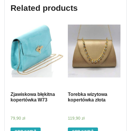
Related products
Zjawiskowa błękitna
Torebka wizytowa
kopertówka W73
kopertówka złota
79,90
zł
119,90
zł