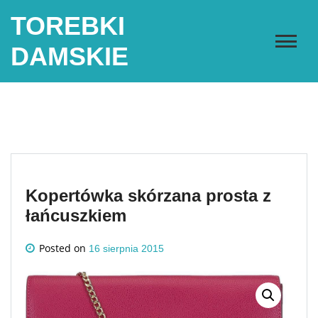
Skip
TOREBKI
to
content
DAMSKIE
Kopertówka skórzana prosta z
łańcuszkiem
Posted on
16 sierpnia 2015