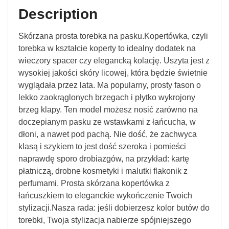
Description
Skórzana prosta torebka na pasku.Kopertówka, czyli
torebka w kształcie koperty to idealny dodatek na
wieczory spacer czy elegancką kolację. Uszyta jest z
wysokiej jakości skóry licowej, która będzie świetnie
wyglądała przez lata. Ma popularny, prosty fason o
lekko zaokrąglonych brzegach i płytko wykrojony
brzeg klapy. Ten model możesz nosić zarówno na
doczepianym pasku ze wstawkami z łańcucha, w
dłoni, a nawet pod pachą. Nie dość, że zachwyca
klasą i szykiem to jest dość szeroka i pomieści
naprawdę sporo drobiazgów, na przykład: kartę
płatniczą, drobne kosmetyki i malutki flakonik z
perfumami. Prosta skórzana kopertówka z
łańcuszkiem to eleganckie wykończenie Twoich
stylizacji.Nasza rada: jeśli dobierzesz kolor butów do
torebki, Twoja stylizacja nabierze spójniejszego