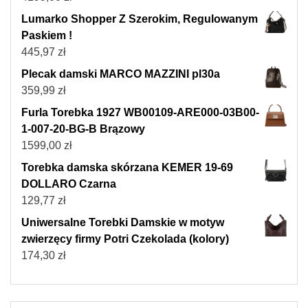
Lumarko Shopper Z Szerokim, Regulowanym
Paskiem !
445,97
zł
Plecak damski MARCO MAZZINI pl30a
359,99
zł
Furla Torebka 1927 WB00109-ARE000-03B00-
1-007-20-BG-B Brązowy
1599,00
zł
Torebka damska skórzana KEMER 19-69
DOLLARO Czarna
129,77
zł
Uniwersalne Torebki Damskie w motyw
zwierzęcy firmy Potri Czekolada (kolory)
174,30
zł