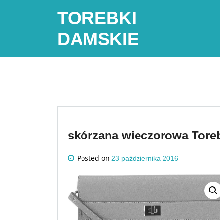
Skip
TOREBKI
to
content
DAMSKIE
skórzana wieczorowa Tor
Posted on
23 października 2016