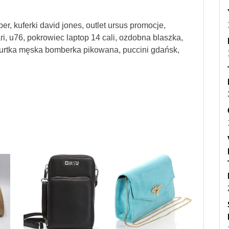
per, kuferki david jones, outlet ursus promocje,
, u76, pokrowiec laptop 14 cali, ozdobna blaszka,
 kurtka męska bomberka pikowana, puccini gdańsk,