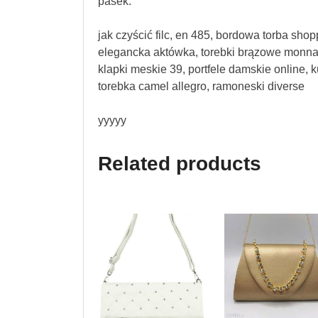
pasek.
jak czyścić filc, en 485, bordowa torba shop
elegancka aktówka, torebki brązowe monnari
klapki meskie 39, portfele damskie online,
torebka camel allegro, ramoneski diverse
yyyyy
Related products