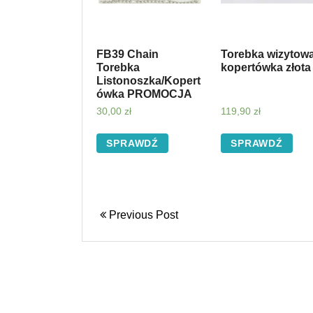
FB39 Chain
Torebka wizytow
Torebka
kopertówka złota
Listonoszka/Kopert
ówka PROMOCJA
30,00
zł
119,90
zł
SPRAWDŹ
SPRAWDŹ
Previous Post