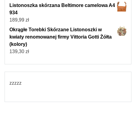
Listonoszka skórzana Beltimore camelowa A4
934
189,99
zł
Okrągłe Torebki Skórzane Listonoszki w
kwiaty renomowanej firmy Vittoria Gotti Żółta
(kolory)
139,30
zł
zzzzz