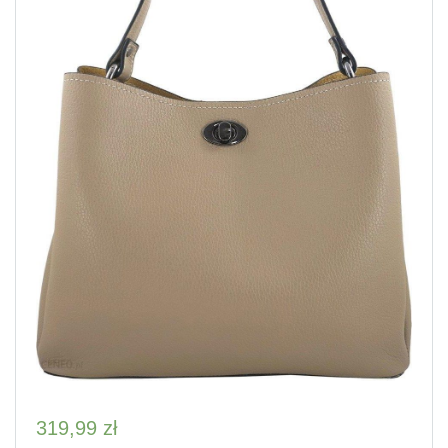
319,99
zł