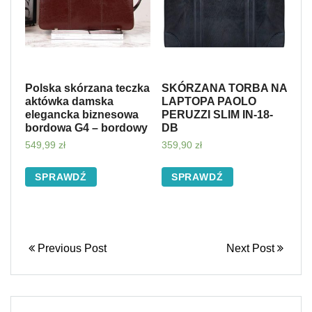
Polska skórzana teczka
SKÓRZANA TORBA NA
aktówka damska
LAPTOPA PAOLO
elegancka biznesowa
PERUZZI SLIM IN-18-
bordowa G4 – bordowy
DB
549,99
zł
359,90
zł
SPRAWDŹ
SPRAWDŹ
Previous Post
Next Post