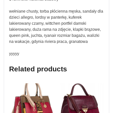
wełniane chusty, torba płócienna męska, sandały dla
dzieci allegro, lordsy w panterkę, kuferek
lakierowany czarny, wittchen portfel damski
lakierowany, duża rama na zdjęcie, klapki brązowe,
queen pink, juchta, ryanair rozmiar bagażu, walizki
na wakacje, gdynia riviera praca, granatowa
yyyyy
Related products