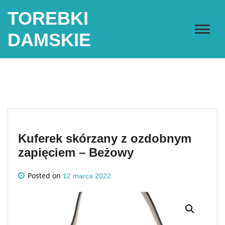
Skip
TOREBKI
to
content
DAMSKIE
Kuferek skórzany z ozdobnym
zapięciem – Beżowy
Posted on
12 marca 2022