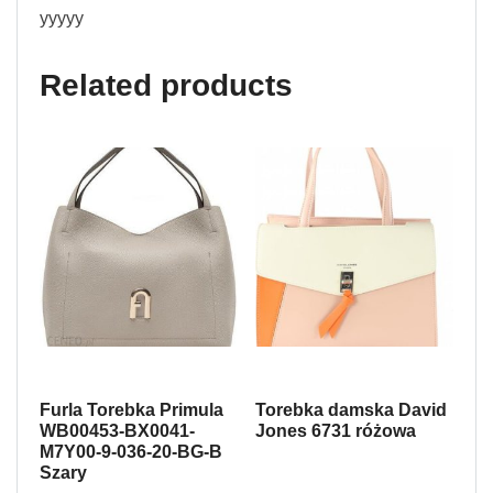
yyyyy
Related products
Furla Torebka Primula
Torebka damska David
WB00453-BX0041-
Jones 6731 różowa
M7Y00-9-036-20-BG-B
Szary