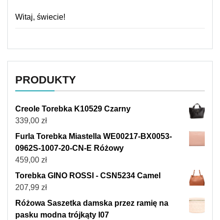
Witaj, świecie!
PRODUKTY
Creole Torebka K10529 Czarny
339,00
zł
Furla Torebka Miastella WE00217-BX0053-
0962S-1007-20-CN-E Różowy
459,00
zł
Torebka GINO ROSSI - CSN5234 Camel
207,99
zł
Różowa Saszetka damska przez ramię na
pasku modna trójkąty I07