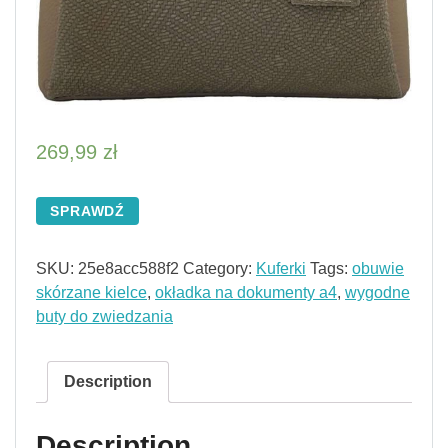
269,99
zł
SPRAWDŹ
SKU:
25e8acc588f2
Category:
Kuferki
Tags:
obuwie
skórzane kielce
,
okładka na dokumenty a4
,
wygodne
buty do zwiedzania
Description
Description