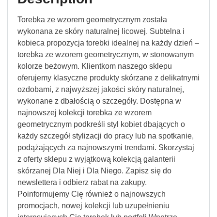
Torebka ze wzorem geometrycznym została
wykonana ze skóry naturalnej licowej. Subtelna i
kobieca propozycja torebki idealnej na każdy dzień –
torebka ze wzorem geometrycznym, w stonowanym
kolorze beżowym. Klientkom naszego sklepu
oferujemy klasyczne produkty skórzane z delikatnymi
ozdobami, z najwyższej jakości skóry naturalnej,
wykonane z dbałością o szczegóły. Dostępna w
najnowszej kolekcji torebka ze wzorem
geometrycznym podkreśli styl kobiet dbających o
każdy szczegół stylizacji do pracy lub na spotkanie,
podążających za najnowszymi trendami. Skorzystaj
z oferty sklepu z wyjątkową kolekcją galanterii
skórzanej Dla Niej i Dla Niego. Zapisz się do
newslettera i odbierz rabat na zakupy.
Poinformujemy Cię również o najnowszych
promocjach, nowej kolekcji lub uzupełnieniu