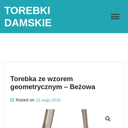
Skip
TOREBKI
to
content
DAMSKIE
Torebka ze wzorem
geometrycznym – Beżowa
Posted on
22 maja 2016