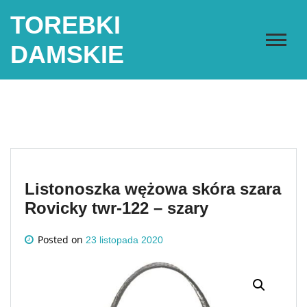
Skip
TOREBKI
to
content
DAMSKIE
Listonoszka wężowa skóra szara
Rovicky twr-122 – szary
Posted on
23 listopada 2020