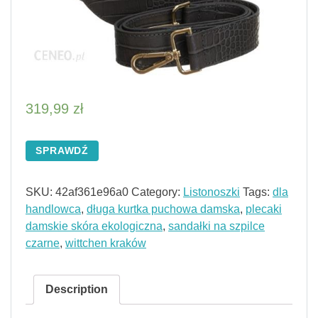
319,99
zł
SPRAWDŹ
SKU:
42af361e96a0
Category:
Listonoszki
Tags:
dla
handlowca
,
długa kurtka puchowa damska
,
plecaki
damskie skóra ekologiczna
,
sandałki na szpilce
czarne
,
wittchen kraków
Description