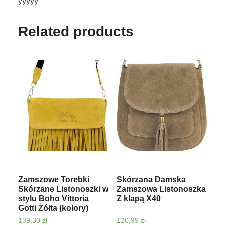
yyyyy
Related products
Zamszowe Torebki
Skórzana Damska
Skórzane Listonoszki w
Zamszowa Listonoszka
stylu Boho Vittoria
Z klapą X40
Gotti Żółta (kolory)
139,30
zł
120,99
zł