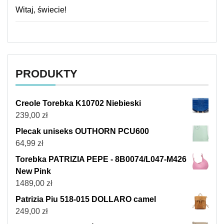
Witaj, świecie!
PRODUKTY
Creole Torebka K10702 Niebieski
239,00
zł
Plecak uniseks OUTHORN PCU600
64,99
zł
Torebka PATRIZIA PEPE - 8B0074/L047-M426
New Pink
1489,00
zł
Patrizia Piu 518-015 DOLLARO camel
249,00
zł