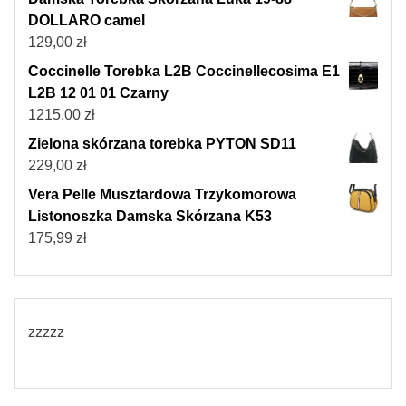
DOLLARO camel
129,00
zł
Coccinelle Torebka L2B Coccinellecosima E1
L2B 12 01 01 Czarny
1215,00
zł
Zielona skórzana torebka PYTON SD11
229,00
zł
Vera Pelle Musztardowa Trzykomorowa
Listonoszka Damska Skórzana K53
175,99
zł
zzzzz