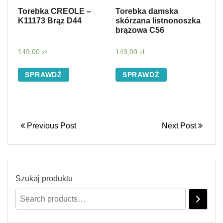
Torebka CREOLE –
Torebka damska
K11173 Brąz D44
skórzana listnonoszka
brązowa C56
149,00
zł
143,00
zł
SPRAWDŹ
SPRAWDŹ
Previous Post
Next Post
Szukaj produktu