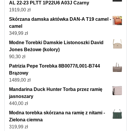
AL 22-23 PLTT 1P22U6 A03J Czarny
1919,00
zł
Skórzana damska aktówka DAN-A T19 camel -
camel
349,99
zł
Modne Torebki Damskie Listonoszki David
Jones Beżowe (kolory)
90,30
zł
Patrizia Pepe Torebka 8B0077/L001-B744
Brązowy
1489,00
zł
Mandarina Duck Hunter Torba przez ramię
jasnoszary
440,00
zł
Modna torebka skórzana na ramię z nitami -
Zielona ciemna
319,99
zł