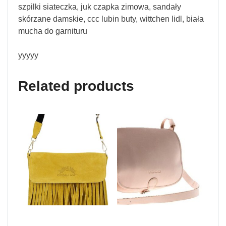
szpilki siateczka, juk czapka zimowa, sandały
skórzane damskie, ccc lubin buty, wittchen lidl, biała
mucha do garnituru
yyyyy
Related products