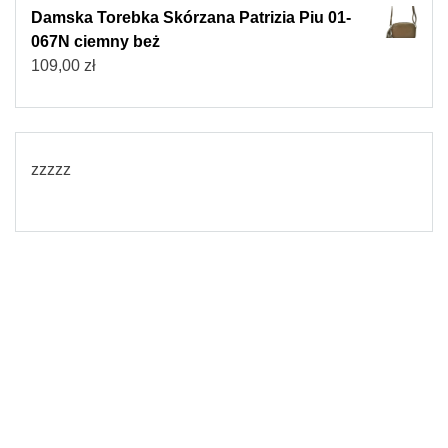
Damska Torebka Skórzana Patrizia Piu 01-
067N ciemny beż
109,00
zł
zzzzz
© 2026
Torebki damskie
Powered by WordPress