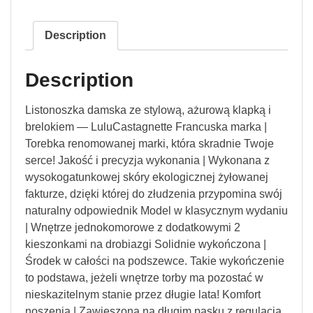
Description
Description
Listonoszka damska ze stylową, ażurową klapką i
brelokiem — LuluCastagnette Francuska marka |
Torebka renomowanej marki, która skradnie Twoje
serce! Jakość i precyzja wykonania | Wykonana z
wysokogatunkowej skóry ekologicznej żyłowanej
fakturze, dzięki której do złudzenia przypomina swój
naturalny odpowiednik Model w klasycznym wydaniu
| Wnętrze jednokomorowe z dodatkowymi 2
kieszonkami na drobiazgi Solidnie wykończona |
Środek w całości na podszewce. Takie wykończenie
to podstawa, jeżeli wnętrze torby ma pozostać w
nieskazitelnym stanie przez długie lata! Komfort
noszenia | Zawieszona na długim pasku z regulacją,