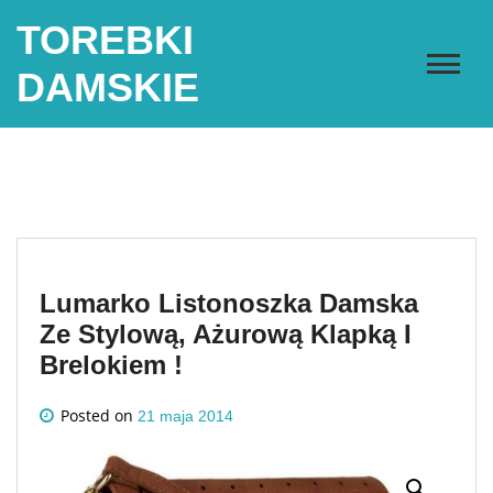
Skip
TOREBKI
to
content
DAMSKIE
Lumarko Listonoszka Damska
Ze Stylową, Ażurową Klapką I
Brelokiem !
Posted on
21 maja 2014