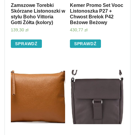
Zamszowe Torebki
Kemer Promo Set Vooc
Skórzane Listonoszki w
Listonoszka P27 +
stylu Boho Vittoria
Chwost Brelok P42
Gotti Żółta (kolory)
Beżowe Beżowy
139,30
zł
430,77
zł
SPRAWDŹ
SPRAWDŹ