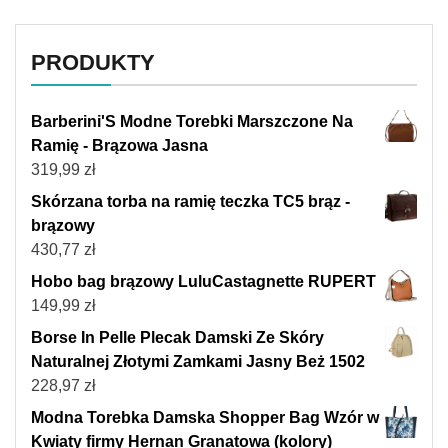
PRODUKTY
Barberini'S Modne Torebki Marszczone Na
Ramię - Brązowa Jasna
319,99
zł
Skórzana torba na ramię teczka TC5 brąz -
brązowy
430,77
zł
Hobo bag brązowy LuluCastagnette RUPERT
149,99
zł
Borse In Pelle Plecak Damski Ze Skóry
Naturalnej Złotymi Zamkami Jasny Beż 1502
228,97
zł
Modna Torebka Damska Shopper Bag Wzór w
Kwiaty firmy Hernan Granatowa (kolory)