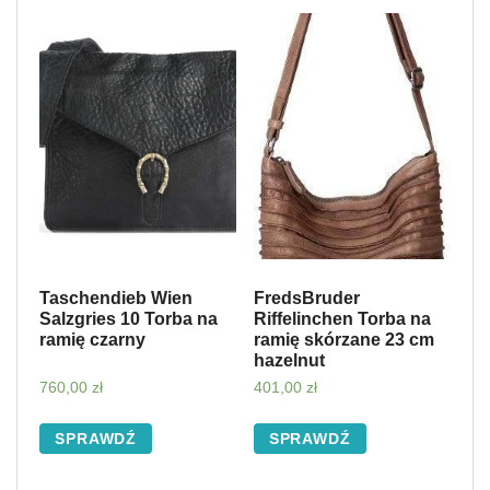
Taschendieb Wien
FredsBruder
Salzgries 10 Torba na
Riffelinchen Torba na
ramię czarny
ramię skórzane 23 cm
hazelnut
760,00
zł
401,00
zł
SPRAWDŹ
SPRAWDŹ