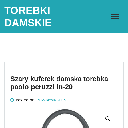
Skip
TOREBKI
to
content
DAMSKIE
Szary kuferek damska torebka
paolo peruzzi in-20
Posted on
19 kwietnia 2015