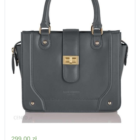
299,00
zł