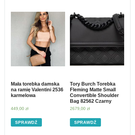
Mała torebka damska
Tory Burch Torebka
na ramię Valentini 2536
Fleming Matte Small
karmelowa
Convertible Shoulder
Bag 82562 Czarny
449,00
zł
2679,00
zł
SPRAWDŹ
SPRAWDŹ