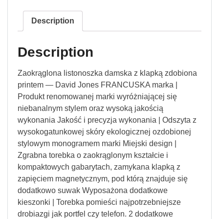
Description
Description
Zaokrąglona listonoszka damska z klapką zdobiona
printem — David Jones FRANCUSKA marka |
Produkt renomowanej marki wyróżniającej się
niebanalnym stylem oraz wysoką jakością
wykonania Jakość i precyzja wykonania | Odszyta z
wysokogatunkowej skóry ekologicznej ozdobionej
stylowym monogramem marki Miejski design |
Zgrabna torebka o zaokrąglonym kształcie i
kompaktowych gabarytach, zamykana klapką z
zapięciem magnetycznym, pod którą znajduje się
dodatkowo suwak Wyposażona dodatkowe
kieszonki | Torebka pomieści najpotrzebniejsze
drobiazgi jak portfel czy telefon. 2 dodatkowe