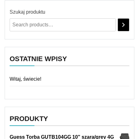
Szukaj produktu
OSTATNIE WPISY
Witaj, świecie!
PRODUKTY
Guess Torba GUTB104GG 10" szara/grey 4G