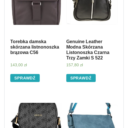
Torebka damska
Genuine Leather
skórzana listnonoszka
Modna Skórzana
brązowa C56
Listonoszka Czarna
Trzy Zamki S 522
143,00
zł
157,80
zł
SPRAWDŹ
SPRAWDŹ