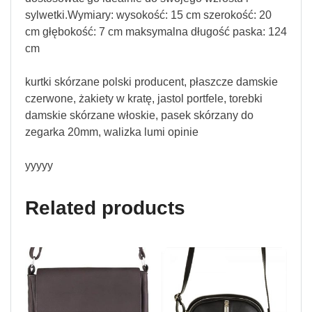
sylwetki.Wymiary: wysokość: 15 cm szerokość: 20
cm głębokość: 7 cm maksymalna długość paska: 124
cm
kurtki skórzane polski producent, płaszcze damskie
czerwone, żakiety w kratę, jastol portfele, torebki
damskie skórzane włoskie, pasek skórzany do
zegarka 20mm, walizka lumi opinie
yyyyy
Related products