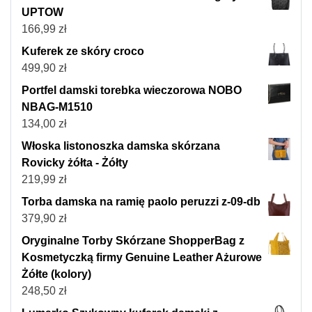
UPTOW
166,99
zł
Kuferek ze skóry croco
499,90
zł
Portfel damski torebka wieczorowa NOBO
NBAG-M1510
134,00
zł
Włoska listonoszka damska skórzana
Rovicky żółta - Żółty
219,99
zł
Torba damska na ramię paolo peruzzi z-09-db
379,90
zł
Oryginalne Torby Skórzane ShopperBag z
Kosmetyczką firmy Genuine Leather Ażurowe
Żółte (kolory)
248,50
zł