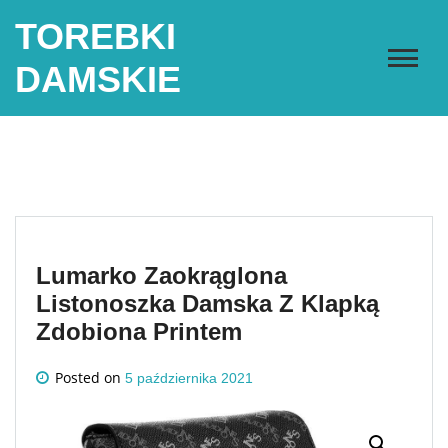
Skip
TOREBKI
to
content
DAMSKIE
Lumarko Zaokrąglona
Listonoszka Damska Z Klapką
Zdobiona Printem
Posted on
5 października 2021