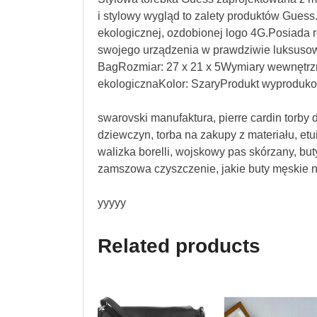
i stylowy wygląd to zalety produktów Guess
ekologicznej, ozdobionej logo 4G.Posiada
swojego urządzenia w prawdziwie luksuso
BagRozmiar: 27 x 21 x 5Wymiary wewnętrzn
ekologicznaKolor: SzaryProdukt wyproduko
swarovski manufaktura, pierre cardin torby 
dziewczyn, torba na zakupy z materiału, etui
walizka borelli, wojskowy pas skórzany, bu
zamszowa czyszczenie, jakie buty męskie na
yyyyy
Related products