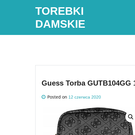
Skip
TOREBKI
to
content
DAMSKIE
Guess Torba GUTB104GG 1
Posted on
12 czerwca 2020