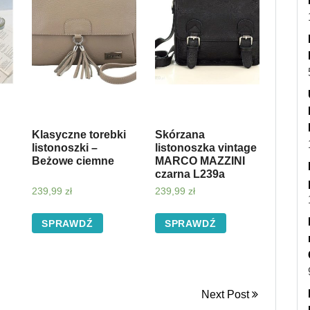
Klasyczne torebki
Skórzana
listonoszki –
listonoszka vintage
Beżowe ciemne
MARCO MAZZINI
czarna L239a
239,99
zł
239,99
zł
SPRAWDŹ
SPRAWDŹ
Next Post