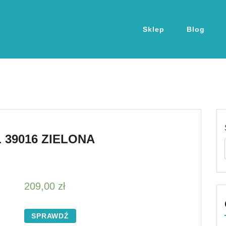
Sklep
Blog
L 39016 ZIELONA
209,00
zł
SPRAWDŹ