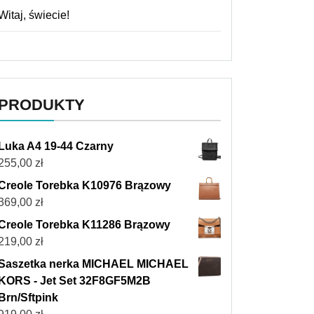
Witaj, świecie!
PRODUKTY
Luka A4 19-44 Czarny
255,00
zł
Creole Torebka K10976 Brązowy
369,00
zł
Creole Torebka K11286 Brązowy
219,00
zł
Saszetka nerka MICHAEL MICHAEL
KORS - Jet Set 32F8GF5M2B
Brn/Sftpink