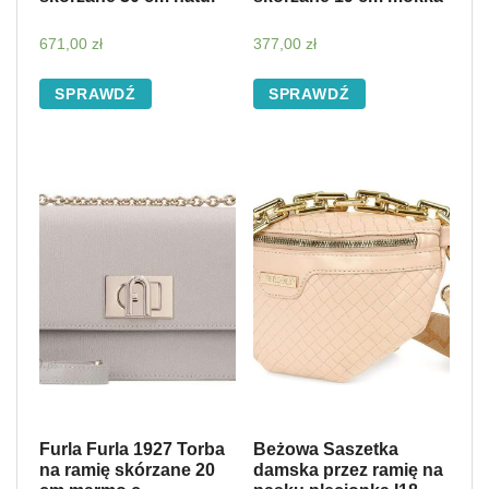
671,00
zł
377,00
zł
SPRAWDŹ
SPRAWDŹ
Furla Furla 1927 Torba
Beżowa Saszetka
na ramię skórzane 20
damska przez ramię na