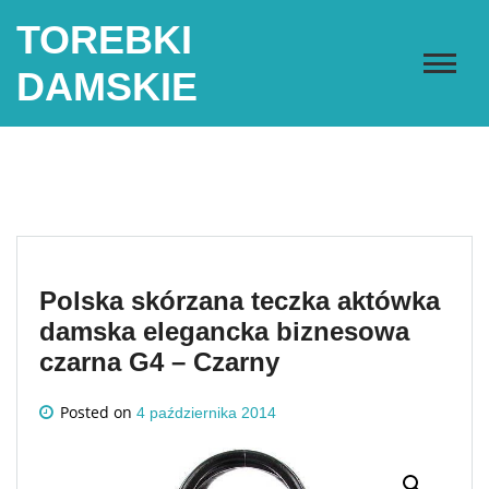
Skip
TOREBKI
to
content
DAMSKIE
Polska skórzana teczka aktówka
damska elegancka biznesowa
czarna G4 – Czarny
Posted on
4 października 2014