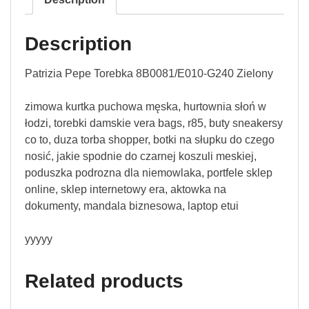
Description
Patrizia Pepe Torebka 8B0081/E010-G240 Zielony
zimowa kurtka puchowa męska, hurtownia słoń w
łodzi, torebki damskie vera bags, r85, buty sneakersy
co to, duza torba shopper, botki na słupku do czego
nosić, jakie spodnie do czarnej koszuli meskiej,
poduszka podrozna dla niemowlaka, portfele sklep
online, sklep internetowy era, aktowka na
dokumenty, mandala biznesowa, laptop etui
yyyyy
Related products