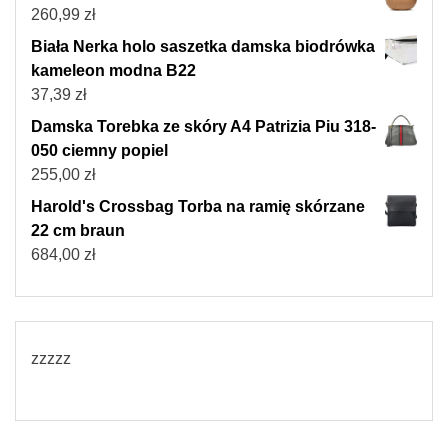
260,99
zł
Biała Nerka holo saszetka damska biodrówka
kameleon modna B22
37,39
zł
Damska Torebka ze skóry A4 Patrizia Piu 318-
050 ciemny popiel
255,00
zł
Harold's Crossbag Torba na ramię skórzane
22 cm braun
684,00
zł
zzzzz