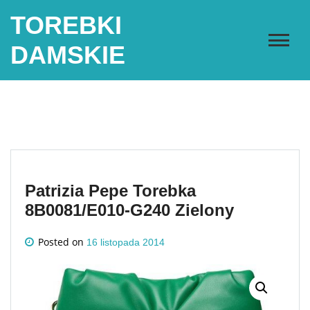
Skip
TOREBKI
to
content
DAMSKIE
Patrizia Pepe Torebka
8B0081/E010-G240 Zielony
Posted on
16 listopada 2014