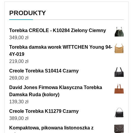
PRODUKTY
Torebka CREOLE - K10284 Zielony Ciemny
349,00
zł
Torebka damska worek WITTCHEN Young 94-
4Y-019
219,00
zł
Creole Torebka S10414 Czarny
269,00
zł
David Jones Firmowa Klasyczna Torebka
Damska Ruda (kolory)
139,30
zł
Creole Torebka K11279 Czarny
389,00
zł
Kompaktowa, pikowana listonoszka z