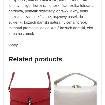
tommy hilfiger, kurtki ramoneski, kamizelka futrzana
bordowa, portfelik dziecięcy, oprawki dkny, botki
damskie czarne skórzane, brązowy pasek do
sukienki, kożuch damski naturalny cena, torebki
monnari promocja, gdzie kupić kożuch damski, eko
torba na zamek
yyyyy
Related products