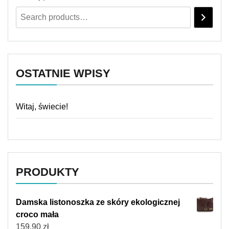
OSTATNIE WPISY
Witaj, świecie!
PRODUKTY
Damska listonoszka ze skóry ekologicznej
croco mała
159,90
zł