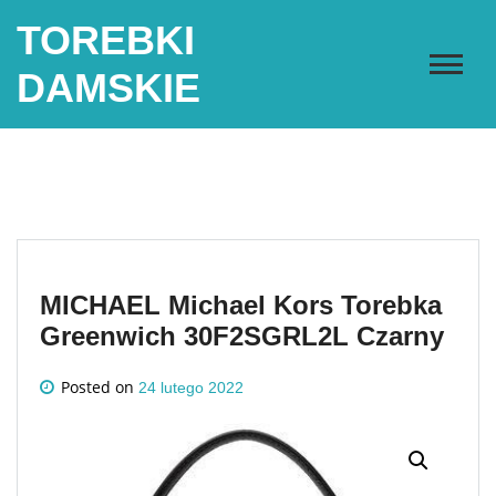
Skip
TOREBKI
to
content
DAMSKIE
MICHAEL Michael Kors Torebka
Greenwich 30F2SGRL2L Czarny
Posted on
24 lutego 2022