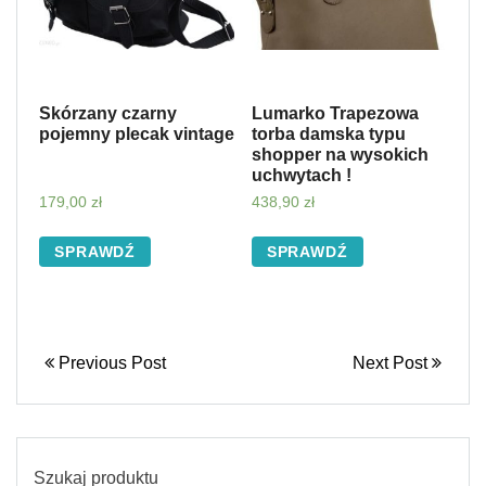
Skórzany czarny
Lumarko Trapezowa
pojemny plecak vintage
torba damska typu
shopper na wysokich
uchwytach !
179,00
zł
438,90
zł
SPRAWDŹ
SPRAWDŹ
Previous Post
Next Post
Szukaj produktu