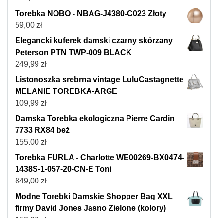
Torebka NOBO - NBAG-J4380-C023 Złoty
59,00
zł
Elegancki kuferek damski czarny skórzany
Peterson PTN TWP-009 BLACK
249,99
zł
Listonoszka srebrna vintage LuluCastagnette
MELANIE TOREBKA-ARGE
109,99
zł
Damska Torebka ekologiczna Pierre Cardin
7733 RX84 beż
155,00
zł
Torebka FURLA - Charlotte WE00269-BX0474-
1438S-1-057-20-CN-E Toni
849,00
zł
Modne Torebki Damskie Shopper Bag XXL
firmy David Jones Jasno Zielone (kolory)