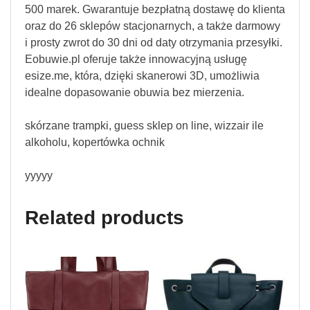
500 marek. Gwarantuje bezpłatną dostawę do klienta
oraz do 26 sklepów stacjonarnych, a także darmowy
i prosty zwrot do 30 dni od daty otrzymania przesyłki.
Eobuwie.pl oferuje także innowacyjną usługę
esize.me, która, dzięki skanerowi 3D, umożliwia
idealne dopasowanie obuwia bez mierzenia.
skórzane trampki, guess sklep on line, wizzair ile
alkoholu, kopertówka ochnik
yyyyy
Related products