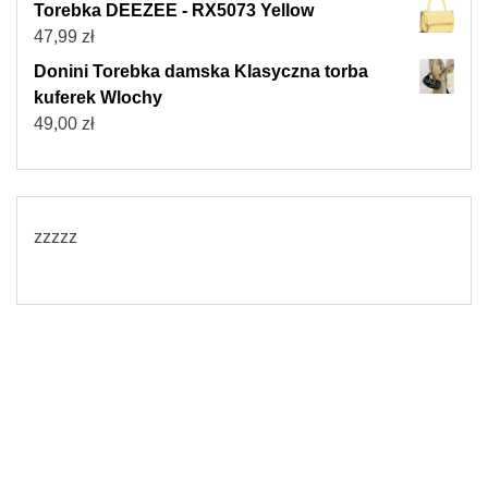
Torebka DEEZEE - RX5073 Yellow
47,99
zł
Donini Torebka damska Klasyczna torba
kuferek Wlochy
49,00
zł
zzzzz