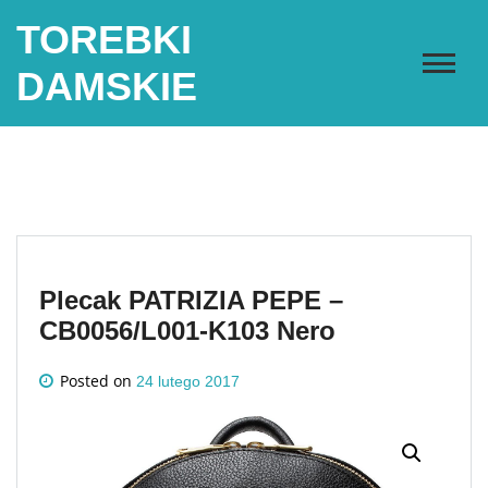
Skip
TOREBKI
to
content
DAMSKIE
Plecak PATRIZIA PEPE –
CB0056/L001-K103 Nero
Posted on
24 lutego 2017