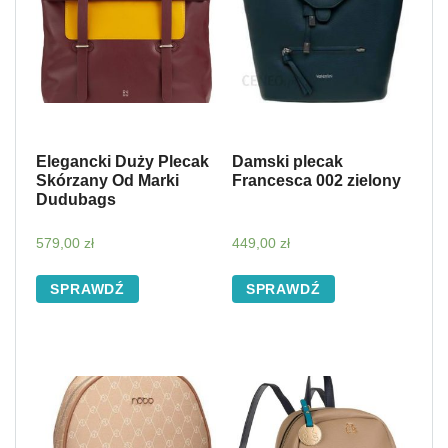
Elegancki Duży Plecak
Damski plecak
Skórzany Od Marki
Francesca 002 zielony
Dudubags
579,00
zł
449,00
zł
SPRAWDŹ
SPRAWDŹ