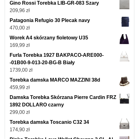
Gino Rossi Torebka LIB-GR-083 Szary
209,96
zł
Patagonia Refugio 30 Plecak navy
470,00
zł
Worek A4 skórzany fioletowy U35
169,99
zł
Furla Torebka 1927 BAKPACO-ARE000-
-01B00-9-013-20-BG-B Biały
1739,00
zł
Torebka damska MARCO MAZZINI 38d
459,99
zł
Damska Torebka Skórzana Pierre Cardin FRZ
1892 DOLLARO czarny
299,00
zł
Torebka damska Toscanio C32 34
174,90
zł