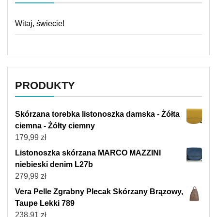
Witaj, świecie!
PRODUKTY
Skórzana torebka listonoszka damska - Żółta
ciemna - Żółty ciemny
179,99
zł
Listonoszka skórzana MARCO MAZZINI
niebieski denim L27b
279,99
zł
Vera Pelle Zgrabny Plecak Skórzany Brązowy,
Taupe Lekki 789
238,91
zł