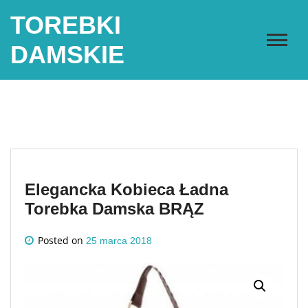
Skip
TOREBKI
to
content
DAMSKIE
Elegancka Kobieca Ładna
Torebka Damska BRĄZ
Posted on
25 marca 2018