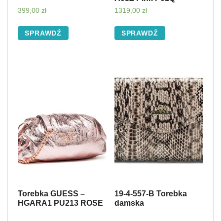
399,00
zł
1319,00
zł
SPRAWDŹ
SPRAWDŹ
Torebka GUESS –
19-4-557-B Torebka
HGARA1 PU213 ROSE
damska