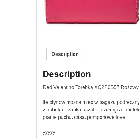
Description
Description
Red Valentino Torebka XQ2P0B57 Różowy
ile plynow mozna miec w bagazu podrecznym
z nubuku, czapka uszatka dziecięca, portfel
pranie puchu, crisa, pomponowe love
yyyyy