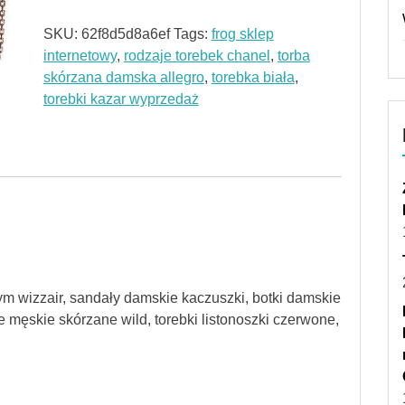
SKU:
62f8d5d8a6ef
Tags:
frog sklep
internetowy
,
rodzaje torebek chanel
,
torba
skórzana damska allegro
,
torebka biała
,
torebki kazar wyprzedaż
 wizzair, sandały damskie kaczuszki, botki damskie
e męskie skórzane wild, torebki listonoszki czerwone,