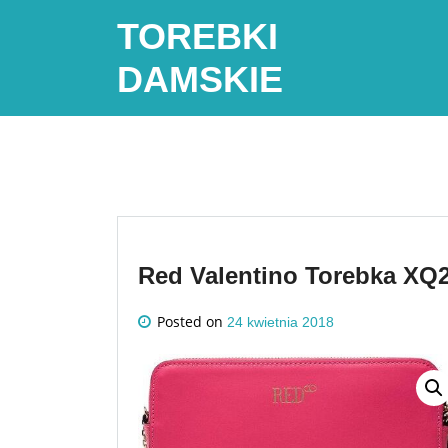
Skip
TOREBKI
to
content
DAMSKIE
Red Valentino Torebka X
Posted on
24 kwietnia 2018