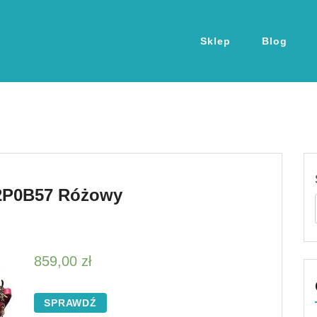
Sklep
Blog
Q2P0B57 Różowy
859,00
zł
SPRAWDŹ