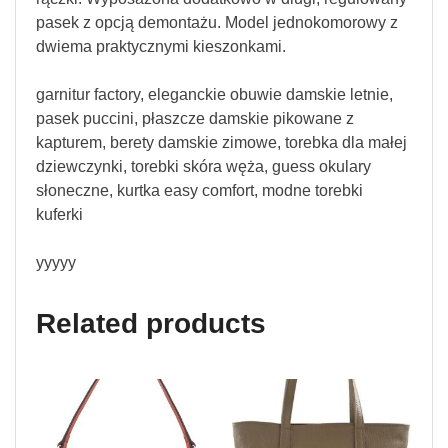
pasek z opcją demontażu. Model jednokomorowy z
dwiema praktycznymi kieszonkami.
garnitur factory, eleganckie obuwie damskie letnie,
pasek puccini, płaszcze damskie pikowane z
kapturem, berety damskie zimowe, torebka dla małej
dziewczynki, torebki skóra węża, guess okulary
słoneczne, kurtka easy comfort, modne torebki
kuferki
yyyyy
Related products