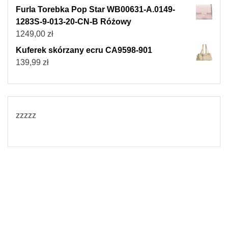
Furla Torebka Pop Star WB00631-A.0149-
1283S-9-013-20-CN-B Różowy
1249,00
zł
Kuferek skórzany ecru CA9598-901
139,99
zł
zzzzz