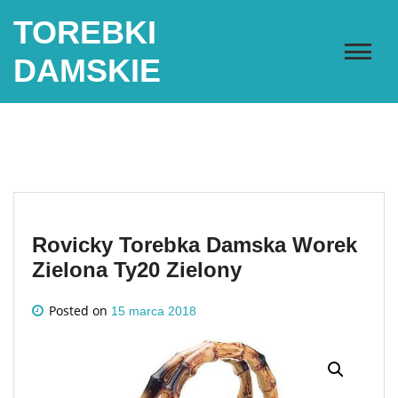
Skip
TOREBKI
to
content
DAMSKIE
Rovicky Torebka Damska Worek
Zielona Ty20 Zielony
Posted on
15 marca 2018