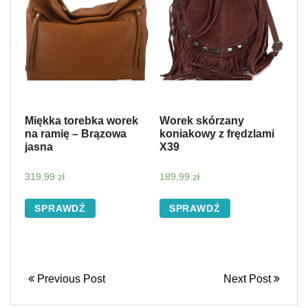
Miękka torebka worek
Worek skórzany
na ramię – Brązowa
koniakowy z frędzlami
jasna
X39
319,99
zł
189,99
zł
SPRAWDŹ
SPRAWDŹ
Previous Post
Next Post