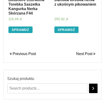
Torebka Saszetka
z ukośnym pikowaniem
Kangurka Nerka
Skórzana F44
115,49
zł
255,92
zł
SPRAWDŹ
SPRAWDŹ
Previous Post
Next Post
Szukaj produktu