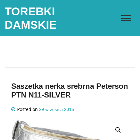
Skip
TOREBKI
to
content
DAMSKIE
Saszetka nerka srebrna Peterson
PTN N11-SILVER
Posted on
29 września 2015