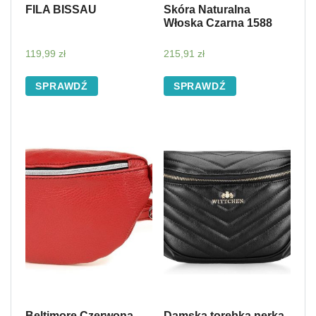
FILA BISSAU
Skóra Naturalna
Włoska Czarna 1588
119,99
zł
215,91
zł
SPRAWDŹ
SPRAWDŹ
Beltimore Czerwona
Damska torebka nerka