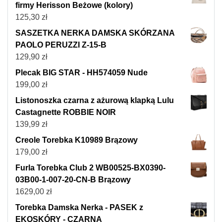
firmy Herisson Beżowe (kolory)
125,30
zł
SASZETKA NERKA DAMSKA SKÓRZANA
PAOLO PERUZZI Z-15-B
129,90
zł
Plecak BIG STAR - HH574059 Nude
199,00
zł
Listonoszka czarna z ażurową klapką Lulu
Castagnette ROBBIE NOIR
139,99
zł
Creole Torebka K10989 Brązowy
179,00
zł
Furla Torebka Club 2 WB00525-BX0390-
03B00-1-007-20-CN-B Brązowy
1629,00
zł
Torebka Damska Nerka - PASEK z
EKOSKÓRY - CZARNA