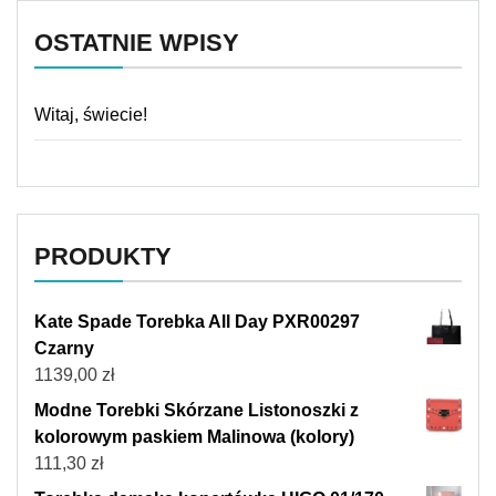
OSTATNIE WPISY
Witaj, świecie!
PRODUKTY
Kate Spade Torebka All Day PXR00297
Czarny
1139,00
zł
Modne Torebki Skórzane Listonoszki z
kolorowym paskiem Malinowa (kolory)
111,30
zł