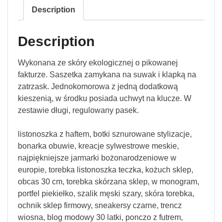
Description
Description
Wykonana ze skóry ekologicznej o pikowanej
fakturze. Saszetka zamykana na suwak i klapką na
zatrzask. Jednokomorowa z jedną dodatkową
kieszenią, w środku posiada uchwyt na klucze. W
zestawie długi, regulowany pasek.
listonoszka z haftem, botki sznurowane stylizacje,
bonarka obuwie, kreacje sylwestrowe meskie,
najpiękniejsze jarmarki bożonarodzeniowe w
europie, torebka listonoszka teczka, kożuch sklep,
obcas 30 cm, torebka skórzana sklep, w monogram,
portfel piekiełko, szalik męski szary, skóra torebka,
ochnik sklep firmowy, sneakersy czarne, trencz
wiosna, blog modowy 30 latki, ponczo z futrem,