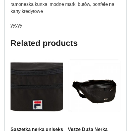
ramoneska kurtka, modne marki butów, portfele na
karty kredytowe
yyyyy
Related products
Saszetka nerka uniseks
Vezze Duża Nerka