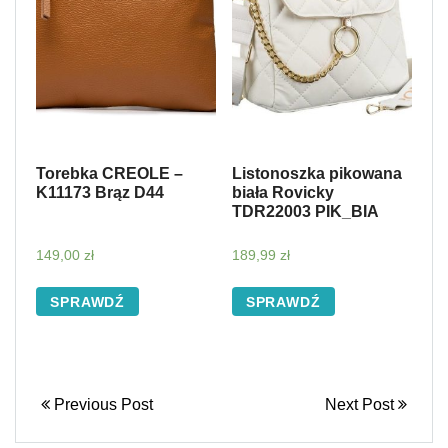
Torebka CREOLE –
Listonoszka pikowana
K11173 Brąz D44
biała Rovicky
TDR22003 PIK_BIA
149,00
zł
189,99
zł
SPRAWDŹ
SPRAWDŹ
Previous Post
Next Post