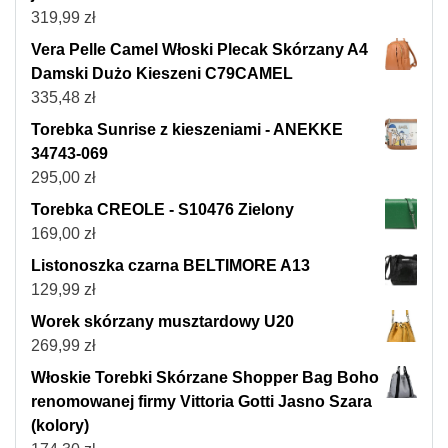
319,99
zł
Vera Pelle Camel Włoski Plecak Skórzany A4
Damski Dużo Kieszeni C79CAMEL
335,48
zł
Torebka Sunrise z kieszeniami - ANEKKE
34743-069
295,00
zł
Torebka CREOLE - S10476 Zielony
169,00
zł
Listonoszka czarna BELTIMORE A13
129,99
zł
Worek skórzany musztardowy U20
269,99
zł
Włoskie Torebki Skórzane Shopper Bag Boho
renomowanej firmy Vittoria Gotti Jasno Szara
(kolory)