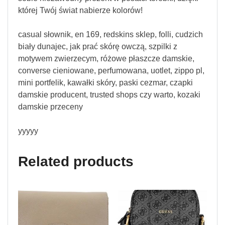
której Twój świat nabierze kolorów!
casual słownik, en 169, redskins sklep, folli, cudzich
biały dunajec, jak prać skórę owczą, szpilki z
motywem zwierzecym, różowe płaszcze damskie,
converse cieniowane, perfumowana, uotlet, zippo pl,
mini portfelik, kawałki skóry, paski cezmar, czapki
damskie producent, trusted shops czy warto, kozaki
damskie przeceny
yyyyy
Related products