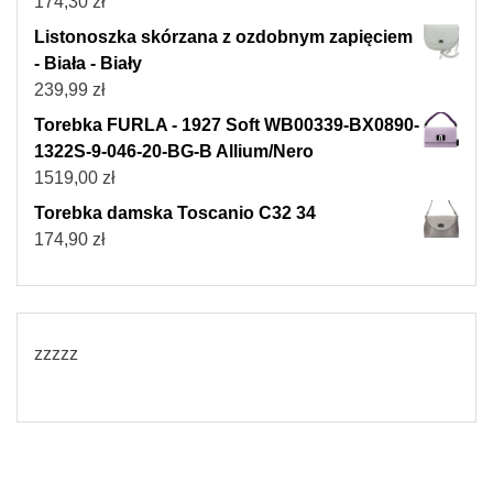
174,30
zł
Listonoszka skórzana z ozdobnym zapięciem
- Biała - Biały
239,99
zł
Torebka FURLA - 1927 Soft WB00339-BX0890-
1322S-9-046-20-BG-B Allium/Nero
1519,00
zł
Torebka damska Toscanio C32 34
174,90
zł
zzzzz