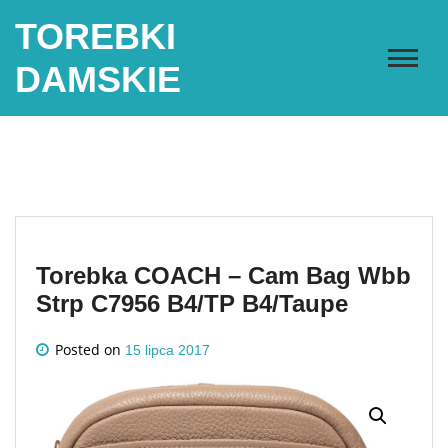
Skip
TOREBKI
to
content
DAMSKIE
Torebka COACH – Cam Bag Wbb
Strp C7956 B4/TP B4/Taupe
Posted on
15 lipca 2017