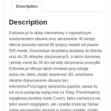
Description
Description
Eobuwie.pl to sklep internetowy z największym
asortymentem obuwia oraz akcesoriów. W swojej
ofercie posiada niemal 80 tysięcy modeli od prawie
500 marek. Gwarantuje bezpłatną dostawę do klienta
oraz do 26 sklepów stacjonarnych, a także darmowy
i prosty zwrot do 30 dni od daty otrzymania przesyłki.
Eobuwie.pl oferuje także innowacyjną usługę
esize.me, która, dzięki skanerowi 3D, umożliwia
idealne dopasowanie obuwia bez
mierzenia.Przyciągnij spojrzenia gapiów, spraw by
ich oczy podążały wyłącznie za Tobą. Prezentujemy
wyjątkową torebkę marki Coach, która zachwyca nie
tylko swoim wyglądem, ale i praktycznością! Spraw
sobie niezawodny prezent w postaci torebki, dzięki