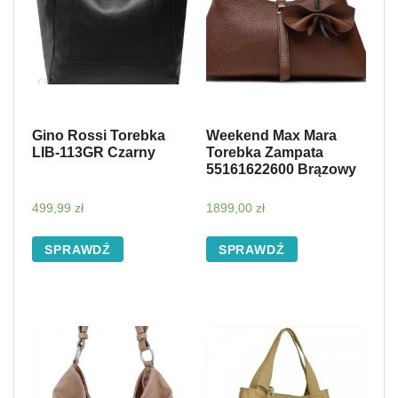
Gino Rossi Torebka
Weekend Max Mara
LIB-113GR Czarny
Torebka Zampata
55161622600 Brązowy
499,99
zł
1899,00
zł
SPRAWDŹ
SPRAWDŹ