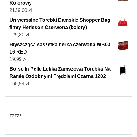
Kolorowy
2139,00
zł
Uniwersalne Torebki Damskie Shopper Bag
firmy Herisson Czerwona (kolory)
125,30
zł
Błyszcząca saszetka nerka czerwona WB03-
16 RED
19,99
zł
Borse In Pelle Lekka Zamszowa Torebka Na
Ramię Ozdobnymi Frędzlami Czarna 1202
168,94
zł
zzzzz