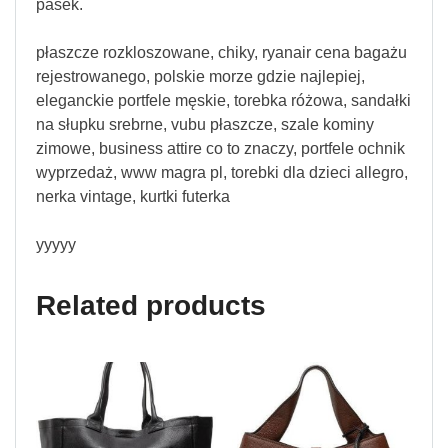
pasek.
płaszcze rozkloszowane, chiky, ryanair cena bagażu
rejestrowanego, polskie morze gdzie najlepiej,
eleganckie portfele męskie, torebka różowa, sandałki
na słupku srebrne, vubu płaszcze, szale kominy
zimowe, business attire co to znaczy, portfele ochnik
wyprzedaż, www magra pl, torebki dla dzieci allegro,
nerka vintage, kurtki futerka
yyyyy
Related products