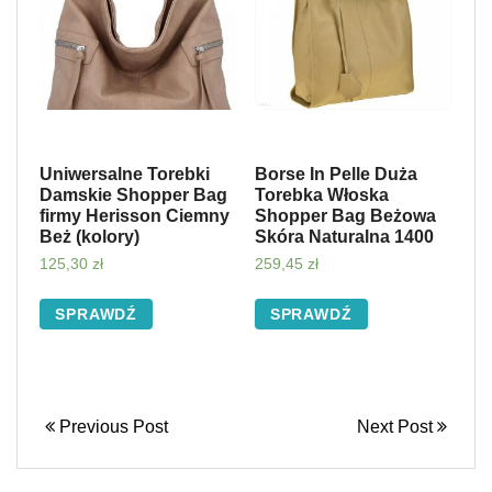
Uniwersalne Torebki
Borse In Pelle Duża
Damskie Shopper Bag
Torebka Włoska
firmy Herisson Ciemny
Shopper Bag Beżowa
Beż (kolory)
Skóra Naturalna 1400
125,30
zł
259,45
zł
SPRAWDŹ
SPRAWDŹ
Previous Post
Next Post