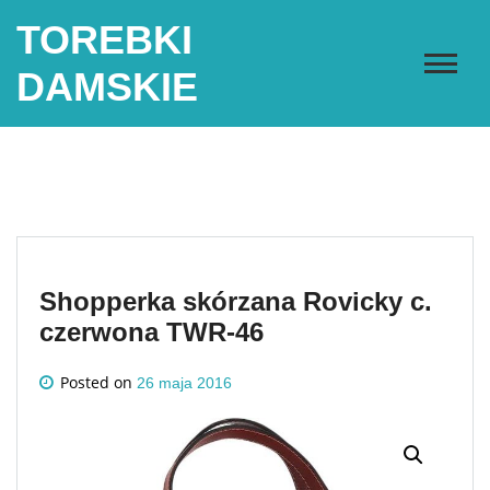
Skip
TOREBKI
to
content
DAMSKIE
Shopperka skórzana Rovicky c.
czerwona TWR-46
Posted on
26 maja 2016