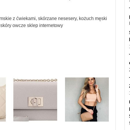
amskie z ćwiekami, skórzane nesesery, kożuch męski
, skóry owcze sklep internetowy