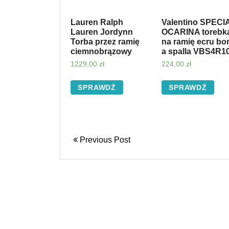
Lauren Ralph
Valentino SPECI
Lauren Jordynn
OCARINA torebk
Torba przez ramię
na ramię ecru bo
ciemnobrązowy
a spalla VBS4R1
1229,00
zł
224,00
zł
SPRAWDŹ
SPRAWDŹ
Previous Post