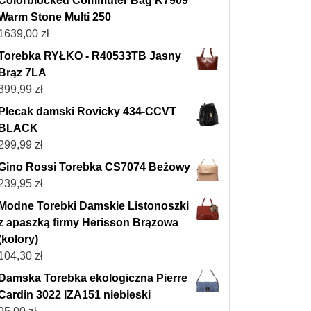
Colorblocked Commuter Bag K7909
Warm Stone Multi 250
1639,00
zł
Torebka RYŁKO - R40533TB Jasny
Brąz 7LA
399,99
zł
Plecak damski Rovicky 434-CCVT
BLACK
299,99
zł
Gino Rossi Torebka CS7074 Beżowy
239,95
zł
Modne Torebki Damskie Listonoszki
z apaszką firmy Herisson Brązowa
(kolory)
104,30
zł
Damska Torebka ekologiczna Pierre
Cardin 3022 IZA151 niebieski