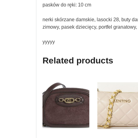
pasków do ręki: 10 cm
nerki skórzane damskie, lasocki 28, buty d
zimowy, pasek dziecięcy, portfel granatowy
yyyyy
Related products