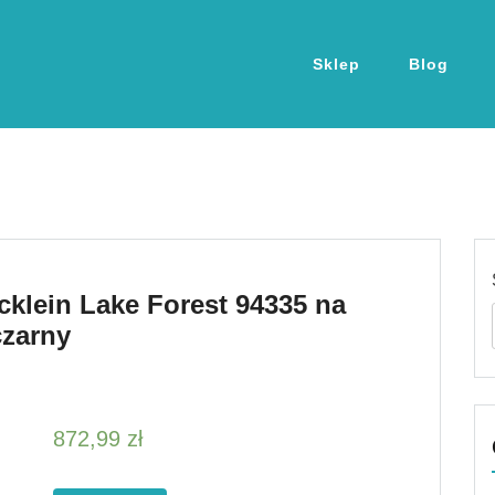
Sklep
Blog
klein Lake Forest 94335 na
czarny
872,99
zł