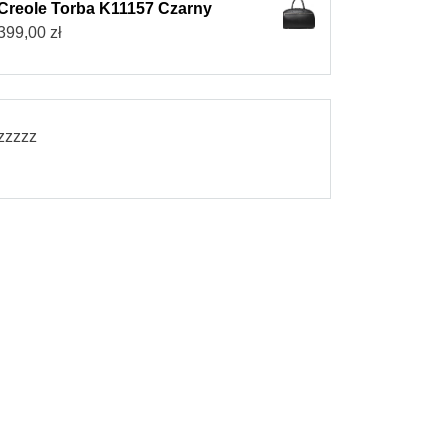
Creole Torba K11157 Czarny
399,00
zł
zzzzz