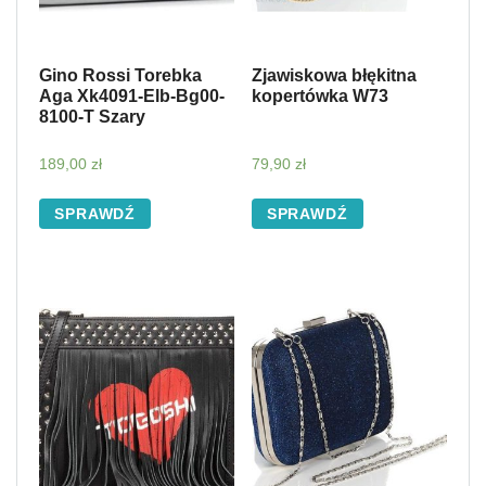
Gino Rossi Torebka
Zjawiskowa błękitna
Aga Xk4091-Elb-Bg00-
kopertówka W73
8100-T Szary
189,00
zł
79,90
zł
SPRAWDŹ
SPRAWDŹ