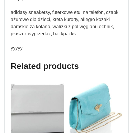
adidasy sneakersy, futerkowe etui na telefon, czapki
ażurowe dla dzieci, kreta kurorty, allegro kozaki
damskie za kolano, walizki z poliwęglanu ochnik,
płaszcz wyprzedaż, backpacks
yyyyy
Related products