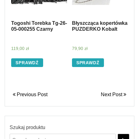
Togoshi Torebka Tg-26-
Błyszcząca kopertówka
05-000255 Czarny
PUZDERKO Kobalt
119,00
zł
79,90
zł
SPRAWDŹ
SPRAWDŹ
Previous Post
Next Post
Szukaj produktu