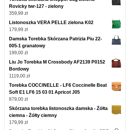
Rovicky twr-127 - zielony
359,99
zł
Listonoszka VERA PELLE zielona K02
179,99
zł
Damska Torebka Skórzana Patrizia Piu 22-
005-1 granatowy
199,00
zł
Liu Jo Torebka M Crossbody AF2139 P0152
Bordowy
1119,00
zł
Torebka COCCINELLE - LF6 Coccinelle Beat
Soft E1 LF6 15 03 01 Apricot J05
879,00
zł
Skórzana torebka listonoszka damska - Żółta
ciemna - Żółty ciemny
179,99
zł