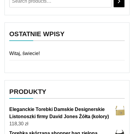
OSTATNIE WPISY
Witaj, świecie!
PRODUKTY
Eleganckie Torebki Damskie Designerskie
Listonoszki firmy David Jones Żółta (kolory)
118,30
zł
Torebka skórzana shopper bag zielona