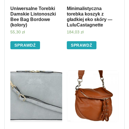
Uniwersalne Torebki
Minimalistyczna
Damskie Listonoszki
torebka koszyk z
Bee Bag Bordowe
gładkiej eko skóry —
(kolory)
LuluCastagnette
55,30
zł
184,03
zł
SPRAWDŹ
SPRAWDŹ