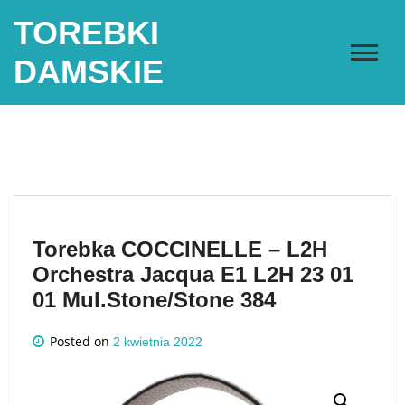
Skip
TOREBKI
to
content
DAMSKIE
Torebka COCCINELLE – L2H
Orchestra Jacqua E1 L2H 23 01
01 Mul.Stone/Stone 384
Posted on
2 kwietnia 2022