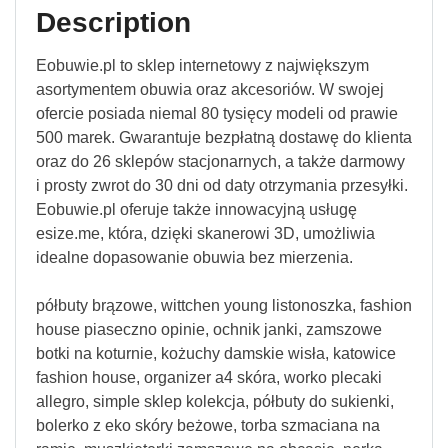
Description
Eobuwie.pl to sklep internetowy z największym
asortymentem obuwia oraz akcesoriów. W swojej
ofercie posiada niemal 80 tysięcy modeli od prawie
500 marek. Gwarantuje bezpłatną dostawę do klienta
oraz do 26 sklepów stacjonarnych, a także darmowy
i prosty zwrot do 30 dni od daty otrzymania przesyłki.
Eobuwie.pl oferuje także innowacyjną usługę
esize.me, która, dzięki skanerowi 3D, umożliwia
idealne dopasowanie obuwia bez mierzenia.
półbuty brązowe, wittchen young listonoszka, fashion
house piaseczno opinie, ochnik janki, zamszowe
botki na koturnie, kożuchy damskie wisła, katowice
fashion house, organizer a4 skóra, worko plecaki
allegro, simple sklep kolekcja, półbuty do sukienki,
bolerko z eko skóry beżowe, torba szmaciana na