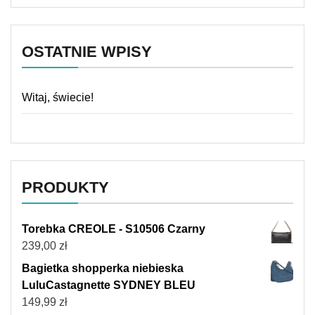
OSTATNIE WPISY
Witaj, świecie!
PRODUKTY
Torebka CREOLE - S10506 Czarny
239,00
zł
Bagietka shopperka niebieska
LuluCastagnette SYDNEY BLEU
149,99
zł