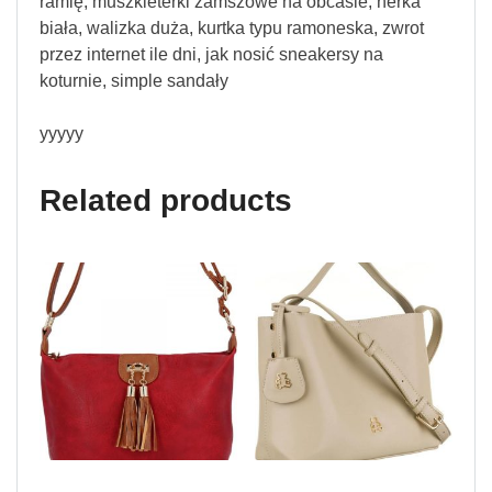
ramię, muszkieterki zamszowe na obcasie, nerka
biała, walizka duża, kurtka typu ramoneska, zwrot
przez internet ile dni, jak nosić sneakersy na
koturnie, simple sandały
yyyyy
Related products