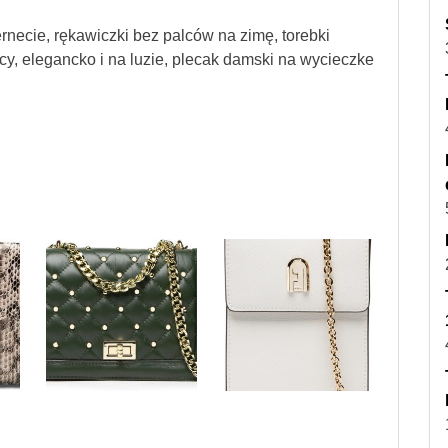
rnecie, rękawiczki bez palców na zimę, torebki
cy, elegancko i na luzie, plecak damski na wycieczke