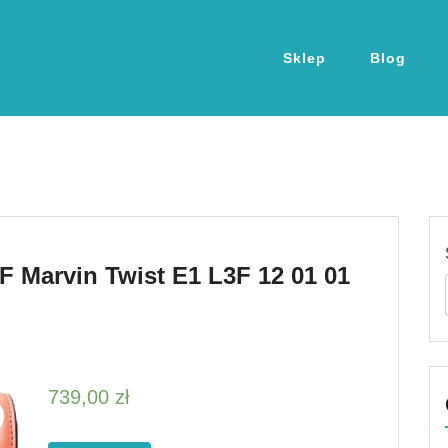
Sklep
Blog
 Marvin Twist E1 L3F 12 01 01
739,00
zł