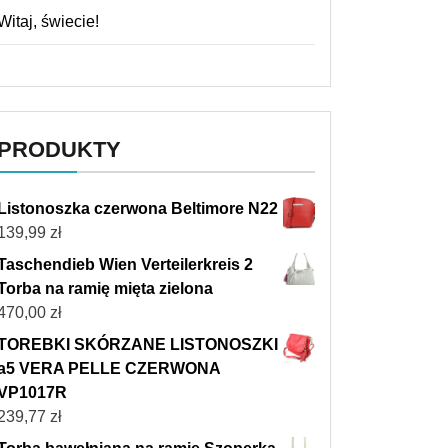
Witaj, świecie!
PRODUKTY
Listonoszka czerwona Beltimore N22
139,99
zł
Taschendieb Wien Verteilerkreis 2
Torba na ramię mięta zielona
470,00
zł
TOREBKI SKÓRZANE LISTONOSZKI
a5 VERA PELLE CZERWONA
VP1017R
239,77
zł