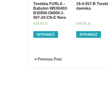
Torebka FURLA –
19-4-557-B Toreb
Babylon WE00402-
damska
B30000-O6000-1-
007-20-CN-E Nero
419,00
zł
239,92
zł
SPRAWDŹ
SPRAWDŹ
Previous Post