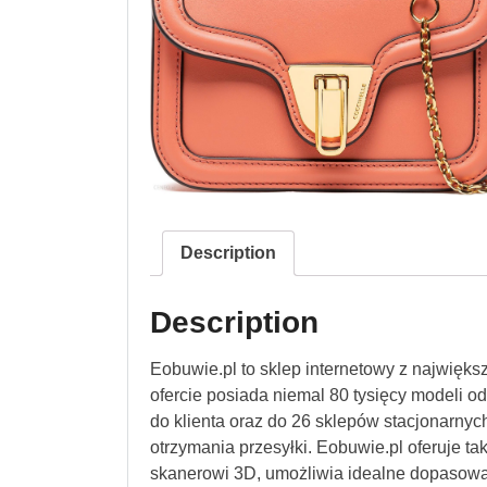
Description
Description
Eobuwie.pl to sklep internetowy z najwięk
ofercie posiada niemal 80 tysięcy modeli 
do klienta oraz do 26 sklepów stacjonarnych
otrzymania przesyłki. Eobuwie.pl oferuje ta
skanerowi 3D, umożliwia idealne dopasowa