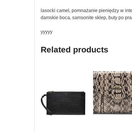
lasocki camel, pomnażanie pieniędzy w inte
damskie boca, samsonite sklep, buty po pra
yyyyy
Related products