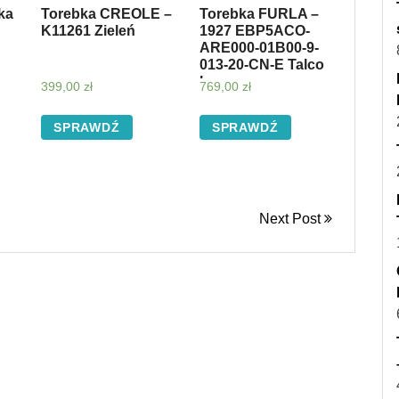
ka
Torebka CREOLE –
Torebka FURLA –
K11261 Zieleń
1927 EBP5ACO-
ARE000-01B00-9-
013-20-CN-E Talco
h
399,00
zł
769,00
zł
SPRAWDŹ
SPRAWDŹ
Next Post