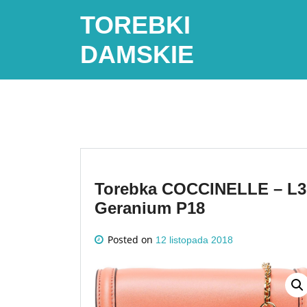
Skip
TOREBKI
to
content
DAMSKIE
Torebka COCCINELLE – L3F
Geranium P18
Posted on
12 listopada 2018