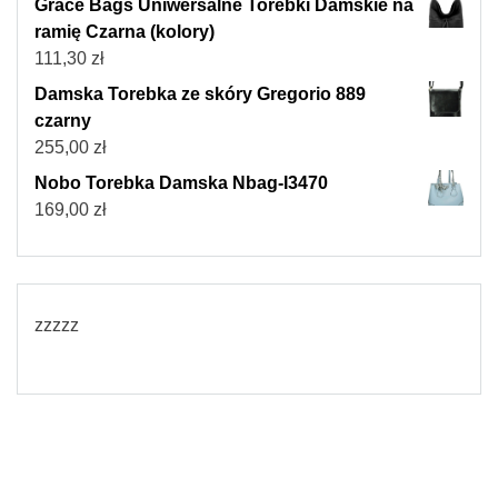
Grace Bags Uniwersalne Torebki Damskie na
ramię Czarna (kolory)
111,30
zł
Damska Torebka ze skóry Gregorio 889
czarny
255,00
zł
Nobo Torebka Damska Nbag-I3470
169,00
zł
zzzzz