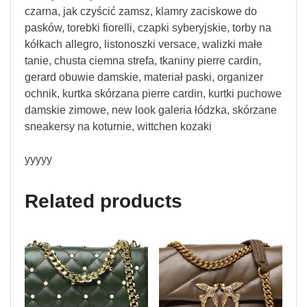
czarna, jak czyścić zamsz, klamry zaciskowe do
pasków, torebki fiorelli, czapki syberyjskie, torby na
kółkach allegro, listonoszki versace, walizki małe
tanie, chusta ciemna strefa, tkaniny pierre cardin,
gerard obuwie damskie, materiał paski, organizer
ochnik, kurtka skórzana pierre cardin, kurtki puchowe
damskie zimowe, new look galeria łódzka, skórzane
sneakersy na koturnie, wittchen kozaki
yyyyy
Related products