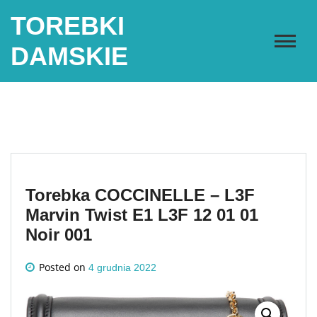
Skip
TOREBKI
to
content
DAMSKIE
Torebka COCCINELLE – L3F
Marvin Twist E1 L3F 12 01 01
Noir 001
Posted on
4 grudnia 2022