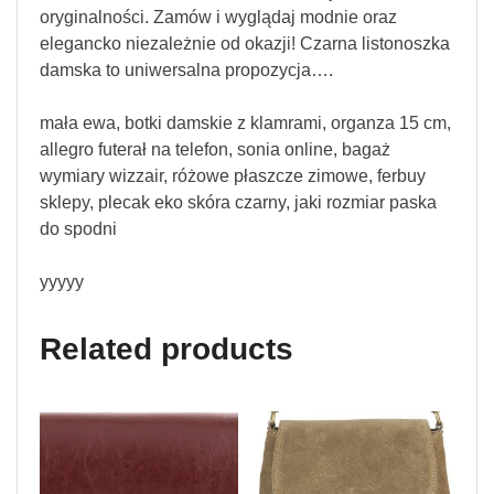
oryginalności. Zamów i wyglądaj modnie oraz
elegancko niezależnie od okazji! Czarna listonoszka
damska to uniwersalna propozycja….
mała ewa, botki damskie z klamrami, organza 15 cm,
allegro futerał na telefon, sonia online, bagaż
wymiary wizzair, różowe płaszcze zimowe, ferbuy
sklepy, plecak eko skóra czarny, jaki rozmiar paska
do spodni
yyyyy
Related products