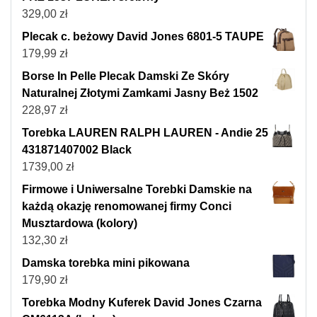
329,00
zł
Plecak c. beżowy David Jones 6801-5 TAUPE
179,99
zł
Borse In Pelle Plecak Damski Ze Skóry
Naturalnej Złotymi Zamkami Jasny Beż 1502
228,97
zł
Torebka LAUREN RALPH LAUREN - Andie 25
431871407002 Black
1739,00
zł
Firmowe i Uniwersalne Torebki Damskie na
każdą okazję renomowanej firmy Conci
Musztardowa (kolory)
132,30
zł
Damska torebka mini pikowana
179,90
zł
Torebka Modny Kuferek David Jones Czarna