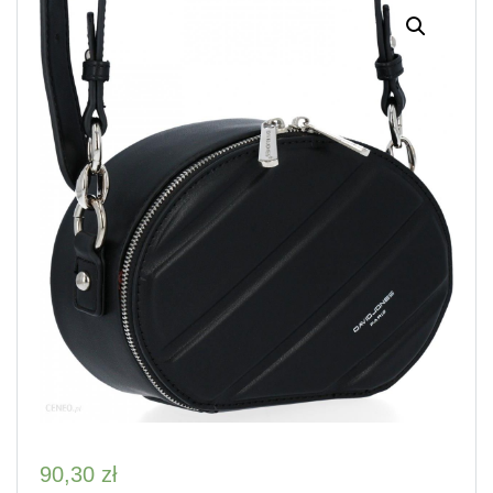
90,30
zł