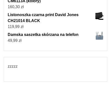
CM6113A (kolory)
160,30
zł
Listonoszka czarna print David Jones
CH21014 BLACK
119,99
zł
Damska saszetka skórzana na telefon
49,99
zł
zzzzz