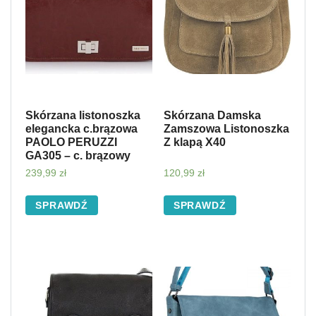
Skórzana listonoszka
Skórzana Damska
elegancka c.brązowa
Zamszowa Listonoszka
PAOLO PERUZZI
Z klapą X40
GA305 – c. brązowy
239,99
zł
120,99
zł
SPRAWDŹ
SPRAWDŹ