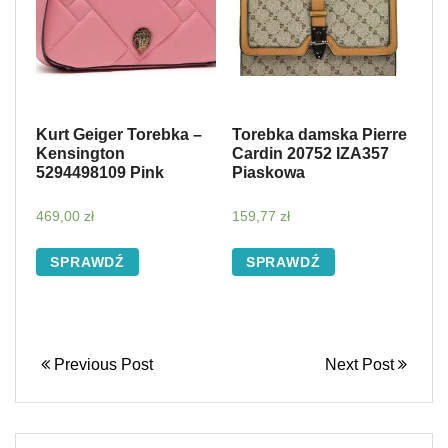
Kurt Geiger Torebka –
Torebka damska Pierre
Kensington
Cardin 20752 IZA357
5294498109 Pink
Piaskowa
469,00
zł
159,77
zł
SPRAWDŹ
SPRAWDŹ
Previous Post
Next Post