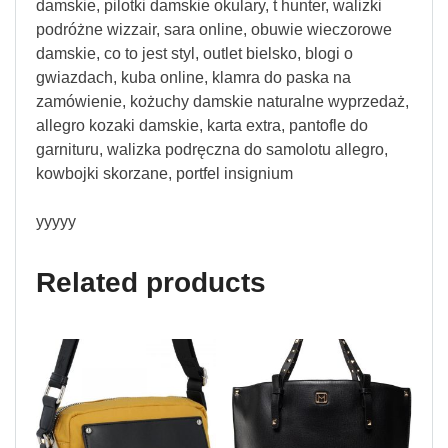
damskie, pilotki damskie okulary, t hunter, walizki
podróżne wizzair, sara online, obuwie wieczorowe
damskie, co to jest styl, outlet bielsko, blogi o
gwiazdach, kuba online, klamra do paska na
zamówienie, kożuchy damskie naturalne wyprzedaż,
allegro kozaki damskie, karta extra, pantofle do
garnituru, walizka podręczna do samolotu allegro,
kowbojki skorzane, portfel insignium
yyyyy
Related products