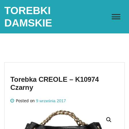
Skip
TOREBKI
to
content
DAMSKIE
Torebka CREOLE – K10974
Czarny
Posted on
9 września 2017