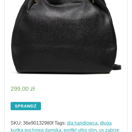
299,00
zł
SPRAWDŹ
SKU:
36e90132980f
Tags:
dla handlowca
,
długa
kurtka puchowa damska
,
portfel ultra slim
,
us zabrze