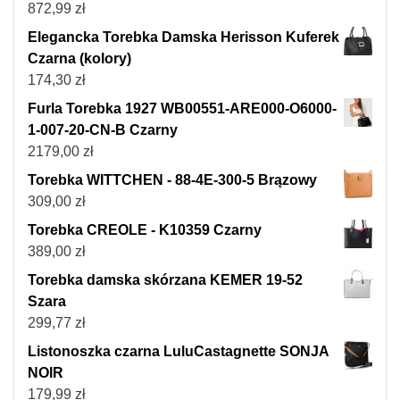
872,99
zł
Elegancka Torebka Damska Herisson Kuferek
Czarna (kolory)
174,30
zł
Furla Torebka 1927 WB00551-ARE000-O6000-
1-007-20-CN-B Czarny
2179,00
zł
Torebka WITTCHEN - 88-4E-300-5 Brązowy
309,00
zł
Torebka CREOLE - K10359 Czarny
389,00
zł
Torebka damska skórzana KEMER 19-52
Szara
299,77
zł
Listonoszka czarna LuluCastagnette SONJA
NOIR
179,99
zł