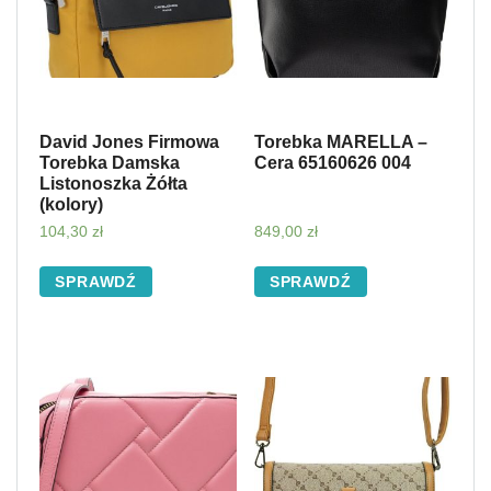
David Jones Firmowa
Torebka MARELLA –
Torebka Damska
Cera 65160626 004
Listonoszka Żółta
(kolory)
104,30
zł
849,00
zł
SPRAWDŹ
SPRAWDŹ