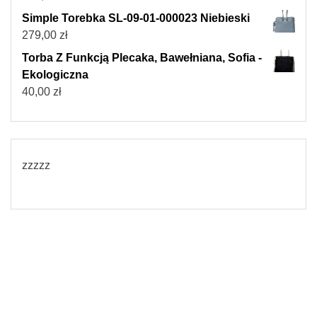
Simple Torebka SL-09-01-000023 Niebieski
279,00
zł
Torba Z Funkcją Plecaka, Bawełniana, Sofia -
Ekologiczna
40,00
zł
zzzzz