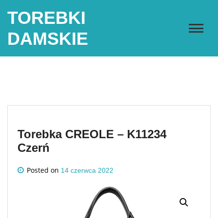
Skip
TOREBKI
to
content
DAMSKIE
Torebka CREOLE – K11234
Czerń
Posted on
14 czerwca 2022