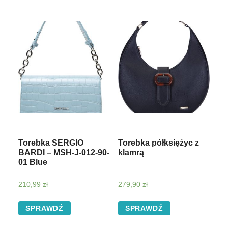
Torebka SERGIO
Torebka półksiężyc z
BARDI – MSH-J-012-90-
klamrą
01 Blue
210,99
zł
279,90
zł
SPRAWDŹ
SPRAWDŹ