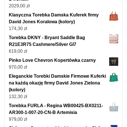
2029,00
zł
Klasyczna Torebka Damska Kuferek firmy
David Jones Koralowa (kolory)
174,30
zł
Torebka DKNY - Bryant Saddle Bag
R21E3R75 Cashmere/Silver GI7
619,00
zł
Pinko Love Chevron Kopertówka czarny
970,00
zł
Eleganckie Torebki Damskie Firmowe Kuferki
na każdą okazję firmy David Jones Zielona
(kolory)
132,30
zł
Torebka FURLA - Regina WB00425-BX0211-
AR300-1-007-20-CN-B Artemisia
979,00
zł