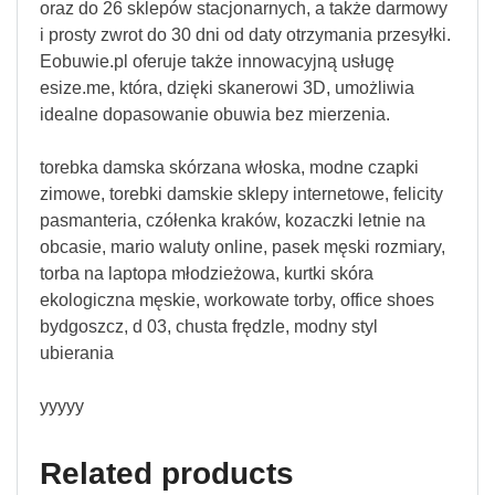
oraz do 26 sklepów stacjonarnych, a także darmowy
i prosty zwrot do 30 dni od daty otrzymania przesyłki.
Eobuwie.pl oferuje także innowacyjną usługę
esize.me, która, dzięki skanerowi 3D, umożliwia
idealne dopasowanie obuwia bez mierzenia.
torebka damska skórzana włoska, modne czapki
zimowe, torebki damskie sklepy internetowe, felicity
pasmanteria, czółenka kraków, kozaczki letnie na
obcasie, mario waluty online, pasek męski rozmiary,
torba na laptopa młodzieżowa, kurtki skóra
ekologiczna męskie, workowate torby, office shoes
bydgoszcz, d 03, chusta frędzle, modny styl
ubierania
yyyyy
Related products