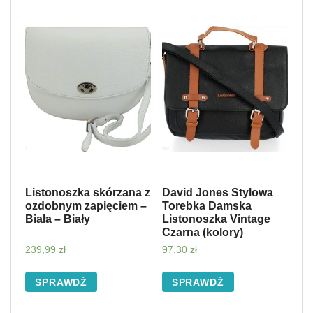
Listonoszka skórzana z
David Jones Stylowa
ozdobnym zapięciem –
Torebka Damska
Biała – Biały
Listonoszka Vintage
Czarna (kolory)
239,99
zł
97,30
zł
SPRAWDŹ
SPRAWDŹ