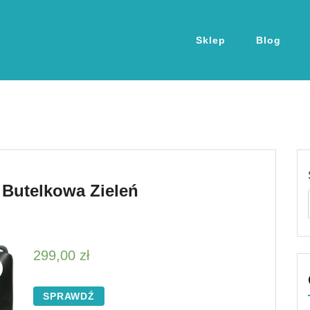
Sklep
Blog
Butelkowa Zieleń
299,00
zł
SPRAWDŹ