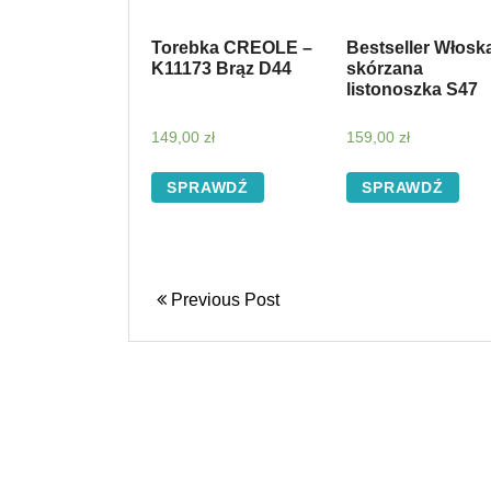
Torebka CREOLE –
Bestseller Włosk
K11173 Brąz D44
skórzana
listonoszka S47
149,00
zł
159,00
zł
SPRAWDŹ
SPRAWDŹ
Previous Post