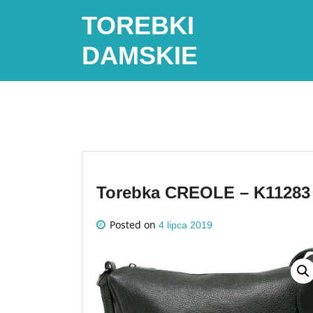
Skip
TOREBKI
to
content
DAMSKIE
Torebka CREOLE – K11283 
Posted on
4 lipca 2019