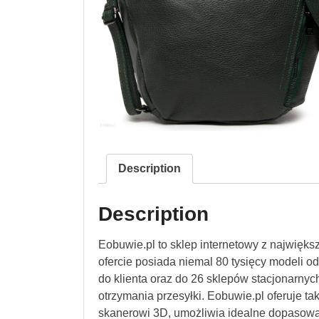
Description
Description
Eobuwie.pl to sklep internetowy z najwięk
ofercie posiada niemal 80 tysięcy modeli 
do klienta oraz do 26 sklepów stacjonarnych
otrzymania przesyłki. Eobuwie.pl oferuje ta
skanerowi 3D, umożliwia idealne dopasowa