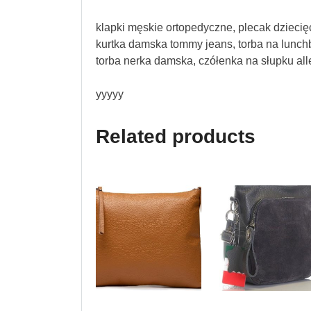
klapki męskie ortopedyczne, plecak dziecięcy
kurtka damska tommy jeans, torba na lunchb
torba nerka damska, czółenka na słupku all
yyyyy
Related products