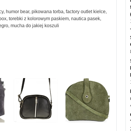
, humor bear, pikowana torba, factory outlet kielce,
ox, torebki z kolorowym paskiem, nautica pasek,
egro, mucha do jakiej koszuli