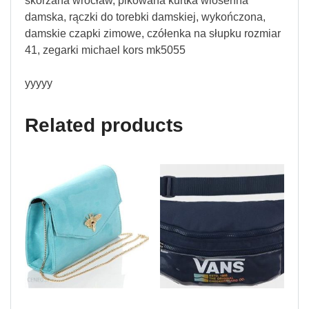
skórzana wrocław, pikowana kurtka wiosenna
damska, rączki do torebki damskiej, wykończona,
damskie czapki zimowe, czółenka na słupku rozmiar
41, zegarki michael kors mk5055
yyyyy
Related products