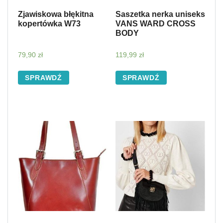
Zjawiskowa błękitna
Saszetka nerka uniseks
kopertówka W73
VANS WARD CROSS
BODY
79,90
zł
119,99
zł
SPRAWDŹ
SPRAWDŹ