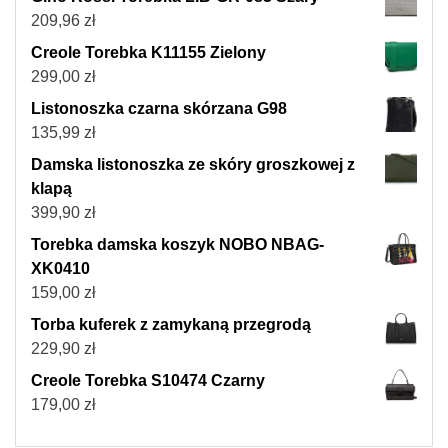
209,96
zł
Creole Torebka K11155 Zielony
299,00
zł
Listonoszka czarna skórzana G98
135,99
zł
Damska listonoszka ze skóry groszkowej z
klapą
399,90
zł
Torebka damska koszyk NOBO NBAG-
XK0410
159,00
zł
Torba kuferek z zamykaną przegrodą
229,90
zł
Creole Torebka S10474 Czarny
179,00
zł