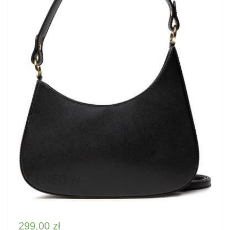
299,00
zł