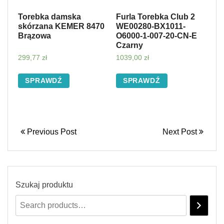
Torebka damska
Furla Torebka Club 2
skórzana KEMER 8470
WE00280-BX1011-
Brązowa
O6000-1-007-20-CN-E
Czarny
299,77
zł
1039,00
zł
SPRAWDŹ
SPRAWDŹ
Previous Post
Next Post
Szukaj produktu