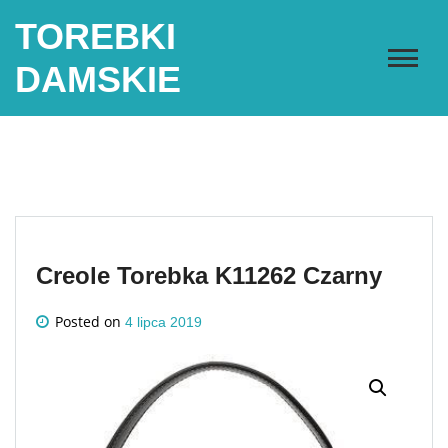
Skip
TOREBKI
to
content
DAMSKIE
Creole Torebka K11262 Czarny
Posted on
4 lipca 2019