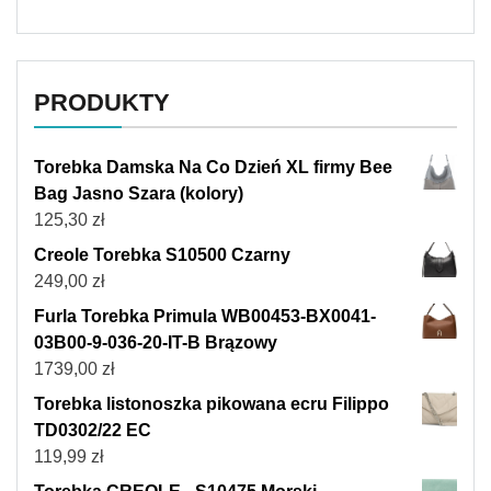
PRODUKTY
Torebka Damska Na Co Dzień XL firmy Bee
Bag Jasno Szara (kolory)
125,30
zł
Creole Torebka S10500 Czarny
249,00
zł
Furla Torebka Primula WB00453-BX0041-
03B00-9-036-20-IT-B Brązowy
1739,00
zł
Torebka listonoszka pikowana ecru Filippo
TD0302/22 EC
119,99
zł