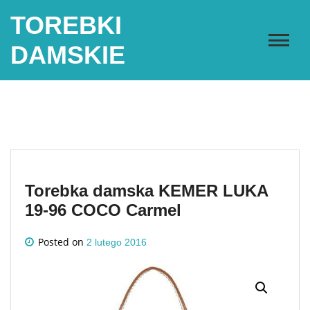
Skip
TOREBKI
to
content
DAMSKIE
Torebka damska KEMER LUKA
19-96 COCO Carmel
Posted on
2 lutego 2016