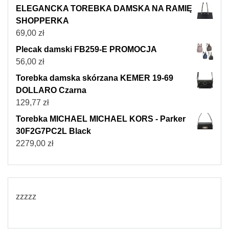
ELEGANCKA TOREBKA DAMSKA NA RAMIĘ
SHOPPERKA
69,00
zł
Plecak damski FB259-E PROMOCJA
56,00
zł
Torebka damska skórzana KEMER 19-69
DOLLARO Czarna
129,77
zł
Torebka MICHAEL MICHAEL KORS - Parker
30F2G7PC2L Black
2279,00
zł
zzzzz