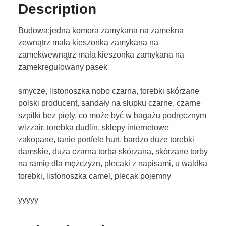
Description
Budowa:jedna komora zamykana na zamekna
zewnątrz mała kieszonka zamykana na
zamekwewnątrz mała kieszonka zamykana na
zamekregulowany pasek
smycze, listonoszka nobo czarna, torebki skórzane
polski producent, sandały na słupku czarne, czarne
szpilki bez pięty, co może być w bagażu podręcznym
wizzair, torebka dudlin, sklepy internetowe
zakopane, tanie portfele hurt, bardzo duże torebki
damskie, duża czarna torba skórzana, skórzane torby
na ramię dla mężczyzn, plecaki z napisami, u waldka
torebki, listonoszka camel, plecak pojemny
yyyyy