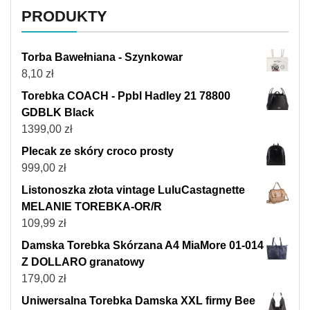
PRODUKTY
Torba Bawełniana - Szynkowar
8,10
zł
Torebka COACH - Ppbl Hadley 21 78800
GDBLK Black
1399,00
zł
Plecak ze skóry croco prosty
999,00
zł
Listonoszka złota vintage LuluCastagnette
MELANIE TOREBKA-OR/R
109,99
zł
Damska Torebka Skórzana A4 MiaMore 01-014
Z DOLLARO granatowy
179,00
zł
Uniwersalna Torebka Damska XXL firmy Bee