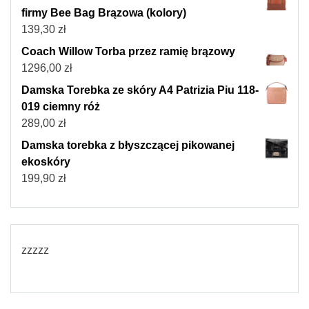
firmy Bee Bag Brązowa (kolory)
139,30
zł
Coach Willow Torba przez ramię brązowy
1296,00
zł
Damska Torebka ze skóry A4 Patrizia Piu 118-
019 ciemny róż
289,00
zł
Damska torebka z błyszczącej pikowanej
ekoskóry
199,90
zł
zzzzz