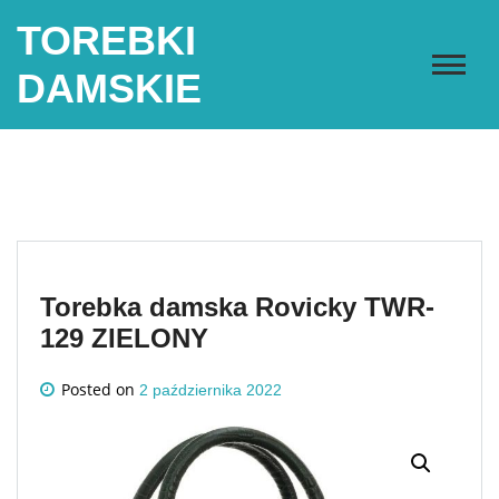
Skip
TOREBKI
to
content
DAMSKIE
Torebka damska Rovicky TWR-
129 ZIELONY
Posted on
2 października 2022