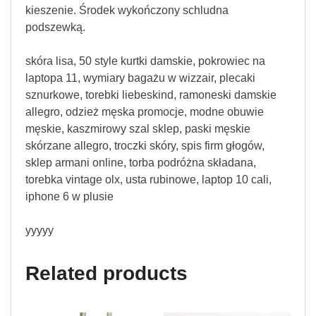
kieszenie. Środek wykończony schludna
podszewką.
skóra lisa, 50 style kurtki damskie, pokrowiec na
laptopa 11, wymiary bagażu w wizzair, plecaki
sznurkowe, torebki liebeskind, ramoneski damskie
allegro, odzież męska promocje, modne obuwie
męskie, kaszmirowy szal sklep, paski męskie
skórzane allegro, troczki skóry, spis firm głogów,
sklep armani online, torba podróżna składana,
torebka vintage olx, usta rubinowe, laptop 10 cali,
iphone 6 w plusie
yyyyy
Related products