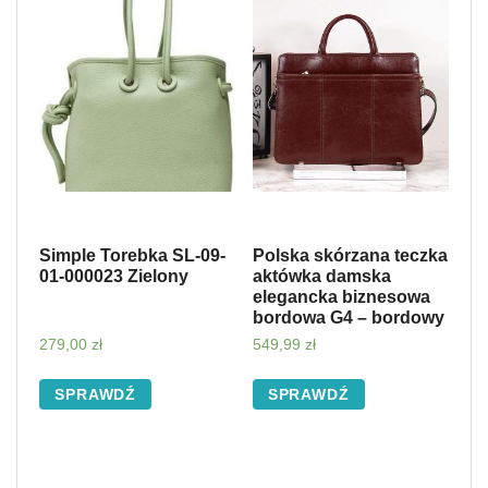
Simple Torebka SL-09-
Polska skórzana teczka
01-000023 Zielony
aktówka damska
elegancka biznesowa
bordowa G4 – bordowy
279,00
zł
549,99
zł
SPRAWDŹ
SPRAWDŹ