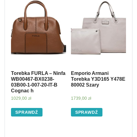
Torebka FURLA – Ninfa
Emporio Armani
WB00467-BX0238-
Torebka Y3D165 Y478E
03B00-1-007-20-IT-B
80002 Szary
Cognac h
1029,00
zł
1739,00
zł
SPRAWDŹ
SPRAWDŹ