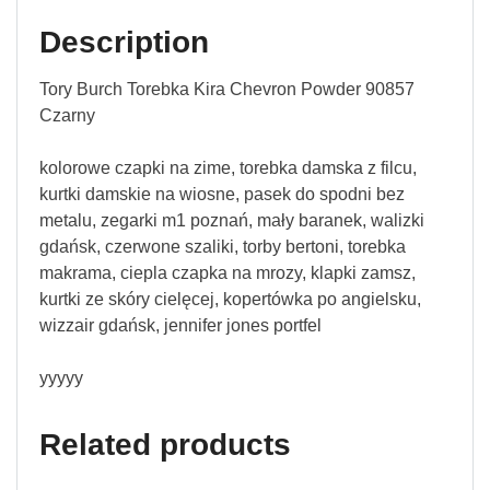
Description
Tory Burch Torebka Kira Chevron Powder 90857
Czarny
kolorowe czapki na zime, torebka damska z filcu,
kurtki damskie na wiosne, pasek do spodni bez
metalu, zegarki m1 poznań, mały baranek, walizki
gdańsk, czerwone szaliki, torby bertoni, torebka
makrama, ciepla czapka na mrozy, klapki zamsz,
kurtki ze skóry cielęcej, kopertówka po angielsku,
wizzair gdańsk, jennifer jones portfel
yyyyy
Related products