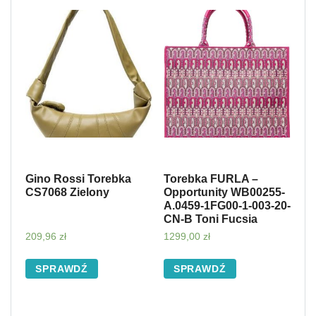
Gino Rossi Torebka
Torebka FURLA –
CS7068 Zielony
Opportunity WB00255-
A.0459-1FG00-1-003-20-
CN-B Toni Fucsia
209,96
zł
1299,00
zł
SPRAWDŹ
SPRAWDŹ