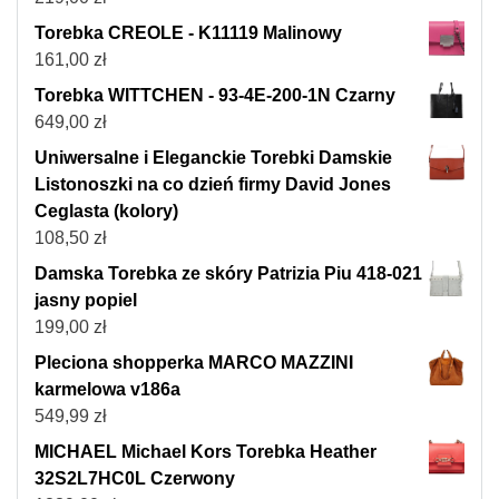
Torebka CREOLE - K11119 Malinowy
161,00
zł
Torebka WITTCHEN - 93-4E-200-1N Czarny
649,00
zł
Uniwersalne i Eleganckie Torebki Damskie
Listonoszki na co dzień firmy David Jones
Ceglasta (kolory)
108,50
zł
Damska Torebka ze skóry Patrizia Piu 418-021
jasny popiel
199,00
zł
Pleciona shopperka MARCO MAZZINI
karmelowa v186a
549,99
zł
MICHAEL Michael Kors Torebka Heather
32S2L7HC0L Czerwony