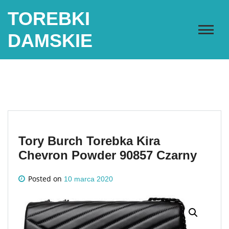
Skip
TOREBKI
to
content
DAMSKIE
Tory Burch Torebka Kira
Chevron Powder 90857 Czarny
Posted on
10 marca 2020