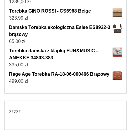
1239,00
zł
Torebka GINO ROSSI - CS6968 Beige
323,99
zł
Damska Torebka ekologiczna Eslee ES8922-3
brązowy
65,00
zł
Torebka damska z klapką FUN&MUSIC -
ANEKKE 34803-383
335,00
zł
Rage Age Torebka RA-18-06-000466 Brązowy
499,00
zł
zzzzz