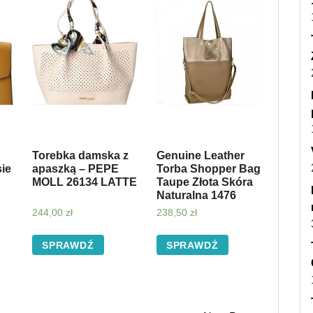
Torebka damska z
Genuine Leather
ie
apaszką – PEPE
Torba Shopper Bag
MOLL 26134 LATTE
Taupe Złota Skóra
Naturalna 1476
244,00
zł
238,50
zł
SPRAWDŹ
SPRAWDŹ