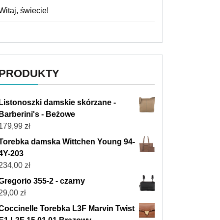
Witaj, świecie!
PRODUKTY
Listonoszki damskie skórzane -
Barberini's - Beżowe
179,99
zł
Torebka damska Wittchen Young 94-
4Y-203
234,00
zł
Gregorio 355-2 - czarny
29,00
zł
Coccinelle Torebka L3F Marvin Twist