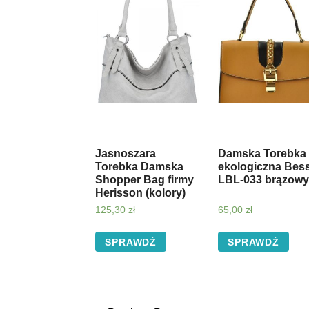
Jasnoszara
Damska Torebka
Torebka Damska
ekologiczna Bess
Shopper Bag firmy
LBL-033 brązowy
Herisson (kolory)
125,30
zł
65,00
zł
SPRAWDŹ
SPRAWDŹ