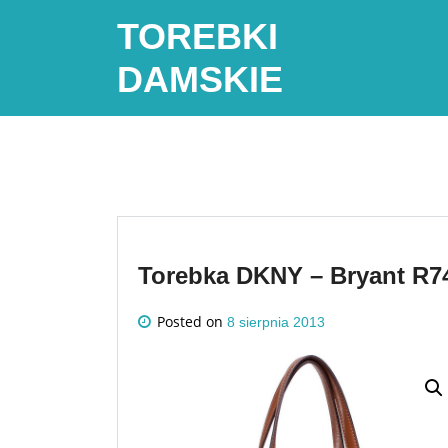
Skip
TOREBKI
to
content
DAMSKIE
Torebka DKNY – Bryant R
Posted on
8 sierpnia 2013