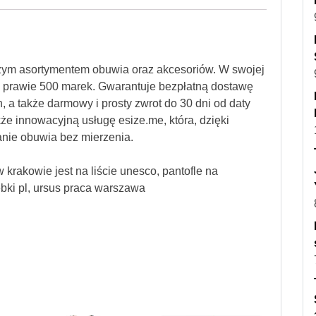
szym asortymentem obuwia oraz akcesoriów. W swojej
od prawie 500 marek. Gwarantuje bezpłatną dostawę
, a także darmowy i prosty zwrot do 30 dni od daty
kże innowacyjną usługę esize.me, która, dzięki
nie obuwia bez mierzenia.
 krakowie jest na liście unesco, pantofle na
rebki pl, ursus praca warszawa