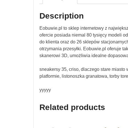
Description
Eobuwie.pl to sklep internetowy z najwięk
ofercie posiada niemal 80 tysięcy modeli 
do klienta oraz do 26 sklepów stacjonarnych
otrzymania przesyłki. Eobuwie.pl oferuje ta
skanerowi 3D, umożliwia idealne dopasowa
sneakersy 35, criso, dlaczego stare miasto w
platformie, listonoszka granatowa, torby to
yyyyy
Related products