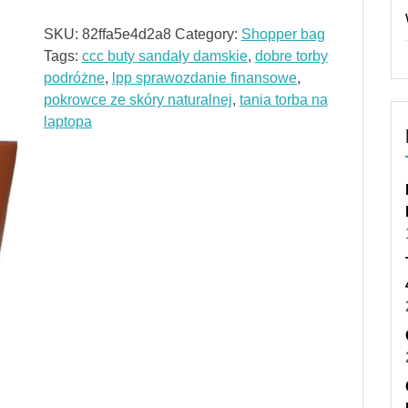
SKU:
82ffa5e4d2a8
Category:
Shopper bag
Tags:
ccc buty sandały damskie
,
dobre torby
podróżne
,
lpp sprawozdanie finansowe
,
pokrowce ze skóry naturalnej
,
tania torba na
laptopa