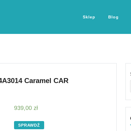
Sklep
Blog
74A3014 Caramel CAR
939,00
zł
SPRAWDŹ