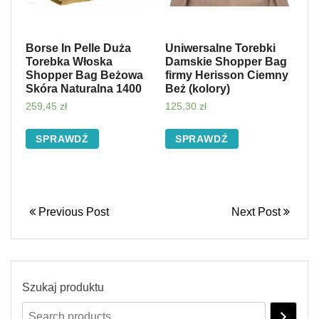
Borse In Pelle Duża
Uniwersalne Torebki
Torebka Włoska
Damskie Shopper Bag
Shopper Bag Beżowa
firmy Herisson Ciemny
Skóra Naturalna 1400
Beż (kolory)
259,45
zł
125,30
zł
SPRAWDŹ
SPRAWDŹ
Previous Post
Next Post
Szukaj produktu