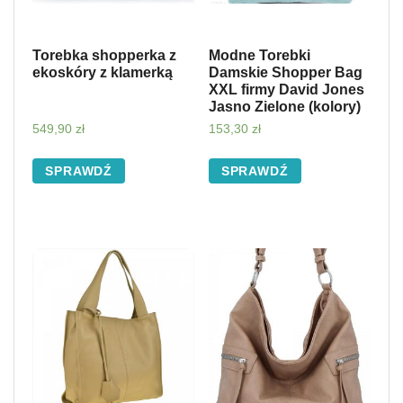
Torebka shopperka z
Modne Torebki
ekoskóry z klamerką
Damskie Shopper Bag
XXL firmy David Jones
Jasno Zielone (kolory)
549,90
zł
153,30
zł
SPRAWDŹ
SPRAWDŹ