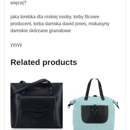
więcej?
jaka torebka dla niskiej osoby, torby filcowe
producent, torba damska david jones, mokasyny
damskie skórzane granatowe
yyyyy
Related products