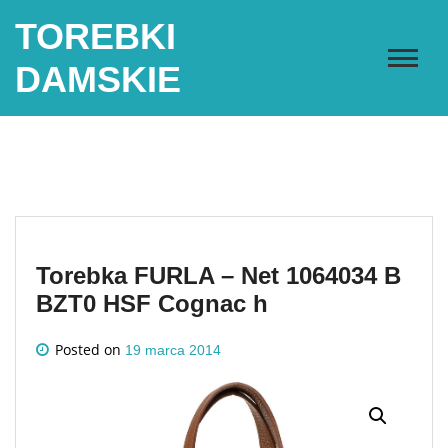
Skip
TOREBKI
to
content
DAMSKIE
Torebka FURLA – Net 1064034 B
BZT0 HSF Cognac h
Posted on
19 marca 2014