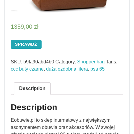
1359,00
zł
SPRAWDŹ
SKU:
b9fa90abd4b0
Category:
Shopper bag
Tags:
ccc buty czarne
,
duża ozdobna litera
,
psa 65
Description
Description
Eobuwie.pl to sklep internetowy z największym
asortymentem obuwia oraz akcesoriów. W swojej