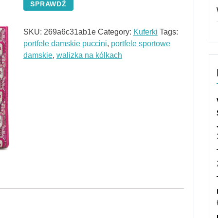
SPRAWDŹ
SKU:
269a6c31ab1e
Category:
Kuferki
Tags:
portfele damskie puccini
,
portfele sportowe
damskie
,
walizka na kólkach