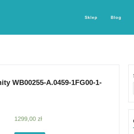
Sklep
Blog
ity WB00255-A.0459-1FG00-1-
1299,00
zł