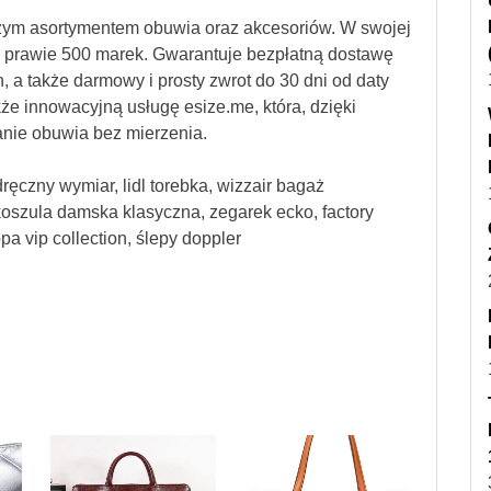
szym asortymentem obuwia oraz akcesoriów. W swojej
od prawie 500 marek. Gwarantuje bezpłatną dostawę
, a także darmowy i prosty zwrot do 30 dni od daty
kże innowacyjną usługę esize.me, która, dzięki
nie obuwia bez mierzenia.
ręczny wymiar, lidl torebka, wizzair bagaż
 koszula damska klasyczna, zegarek ecko, factory
pa vip collection, ślepy doppler