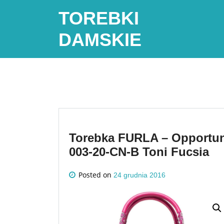
Skip
TOREBKI
to
content
DAMSKIE
Torebka FURLA – Opportun
003-20-CN-B Toni Fucsia
Posted on
24 grudnia 2016