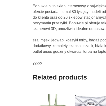
Eobuwie.pl to sklep internetowy z najwięk
ofercie posiada niemal 80 tysięcy modeli 
do klienta oraz do 26 sklepów stacjonarnych
otrzymania przesyłki. Eobuwie.pl oferuje ta
skanerowi 3D, umożliwia idealne dopasowa
szal męski jedwab, koszyki torby, bagaż pod
dodatkowy, komplety czapka i szalik, biała
outlet ursus godziny otwarcia, torba na lapto
yyyyy
Related products