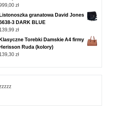
999,00
zł
Listonoszka granatowa David Jones
6638-3 DARK BLUE
139,99
zł
Klasyczne Torebki Damskie A4 firmy
Herisson Ruda (kolory)
139,30
zł
zzzzz