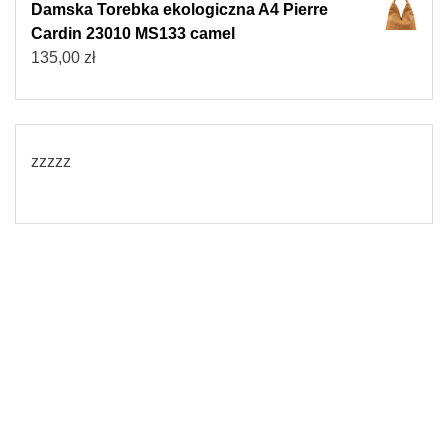
Damska Torebka ekologiczna A4 Pierre
Cardin 23010 MS133 camel
135,00
zł
zzzzz
© 2026
Torebki damskie
Powered by WordPress