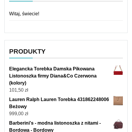
Witaj, świecie!
PRODUKTY
Elegancka Torebka Damska Pikowana
Listonoszka firmy Diana&Co Czerwona
(kolory)
101,50
zł
Lauren Ralph Lauren Torebka 431862248006
Beżowy
999,00
zł
Barberini's - modna listonoszka z nitami -
Bordowa - Bordowy