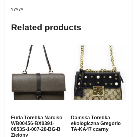
yyyyy
Related products
Furla Torebka Narciso
Damska Torebka
WB00456-BX0391-
ekologiczna Gregorio
0853S-1-007-20-BG-B
TA-KA47 czarny
Zielony