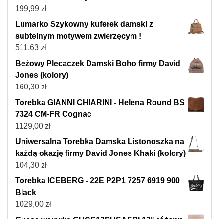
199,99
zł
Lumarko Szykowny kuferek damski z
subtelnym motywem zwierzęcym !
511,63
zł
Beżowy Plecaczek Damski Boho firmy David
Jones (kolory)
160,30
zł
Torebka GIANNI CHIARINI - Helena Round BS
7324 CM-FR Cognac
1129,00
zł
Uniwersalna Torebka Damska Listonoszka na
każdą okazję firmy David Jones Khaki (kolory)
104,30
zł
Torebka ICEBERG - 22E P2P1 7257 6919 900
Black
1029,00
zł