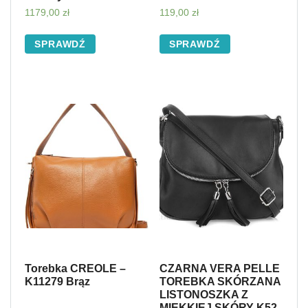
1179,00
zł
119,00
zł
SPRAWDŹ
SPRAWDŹ
Torebka CREOLE –
CZARNA VERA PELLE
K11279 Brąz
TOREBKA SKÓRZANA
LISTONOSZKA Z
MIĘKKIEJ SKÓRY K52