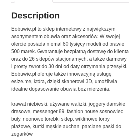
Description
Eobuwie.pl to sklep internetowy z największym
asortymentem obuwia oraz akcesoriów. W swojej
ofercie posiada niemal 80 tysięcy modeli od prawie
500 marek. Gwarantuje bezpłatną dostawę do klienta
oraz do 26 sklepów stacjonarnych, a także darmowy
i prosty zwrot do 30 dni od daty otrzymania przesyłki.
Eobuwie.pl oferuje także innowacyjną usługę
esize.me, która, dzięki skanerowi 3D, umożliwia
idealne dopasowanie obuwia bez mierzenia.
krawat niebieski, używane walizki, joggery damskie
dresowe, messenger 89, fashion house sosnowiec
buty, neonowe torebki sklep, wiklinowe torby
plażowe, kurtki męskie auchan, parciane paski do
zegarków