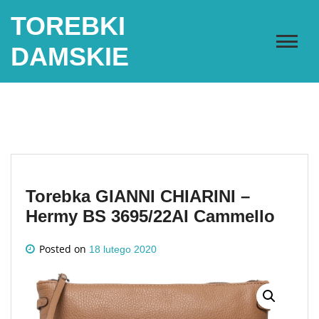
Skip
TOREBKI
to
content
DAMSKIE
Torebka GIANNI CHIARINI –
Hermy BS 3695/22AI Cammello
Posted on
18 lutego 2020