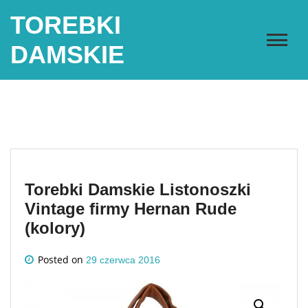
Skip
TOREBKI
to
content
DAMSKIE
Torebki Damskie Listonoszki
Vintage firmy Hernan Rude
(kolory)
Posted on
29 czerwca 2016