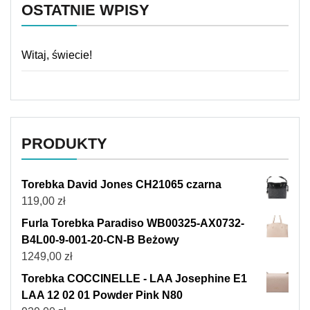
OSTATNIE WPISY
Witaj, świecie!
PRODUKTY
Torebka David Jones CH21065 czarna
119,00
zł
Furla Torebka Paradiso WB00325-AX0732-
B4L00-9-001-20-CN-B Beżowy
1249,00
zł
Torebka COCCINELLE - LAA Josephine E1
LAA 12 02 01 Powder Pink N80