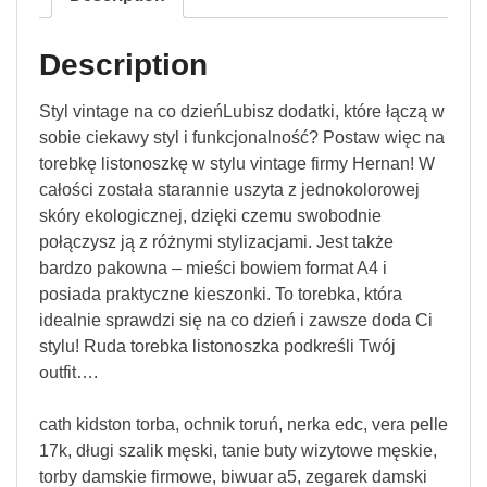
Description
Styl vintage na co dzieńLubisz dodatki, które łączą w
sobie ciekawy styl i funkcjonalność? Postaw więc na
torebkę listonoszkę w stylu vintage firmy Hernan! W
całości została starannie uszyta z jednokolorowej
skóry ekologicznej, dzięki czemu swobodnie
połączysz ją z różnymi stylizacjami. Jest także
bardzo pakowna – mieści bowiem format A4 i
posiada praktyczne kieszonki. To torebka, która
idealnie sprawdzi się na co dzień i zawsze doda Ci
stylu! Ruda torebka listonoszka podkreśli Twój
outfit….
cath kidston torba, ochnik toruń, nerka edc, vera pelle
17k, długi szalik męski, tanie buty wizytowe męskie,
torby damskie firmowe, biwuar a5, zegarek damski