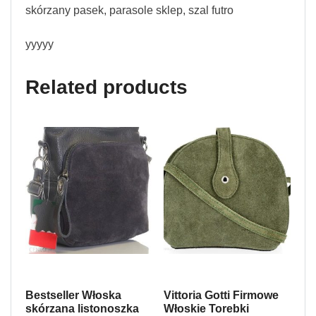
skórzany pasek, parasole sklep, szal futro
yyyyy
Related products
Bestseller Włoska
Vittoria Gotti Firmowe
skórzana listonoszka
Włoskie Torebki