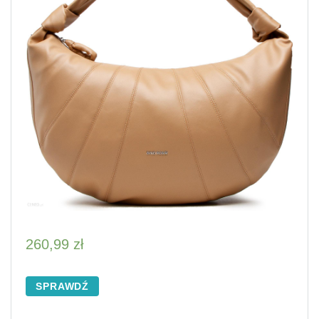
260,99
zł
SPRAWDŹ