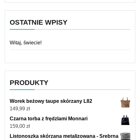
OSTATNIE WPISY
Witaj, świecie!
PRODUKTY
Worek beżowy taupe skórzany L82
149,99
zł
Czarna torba z frędzlami Monnari
159,00
zł
Listonoszka skórzana metalizowana - Srebrna