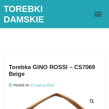
Skip
TOREBKI
to
content
DAMSKIE
Torebka GINO ROSSI – CS7069
Beige
Posted on
22 marca 2014