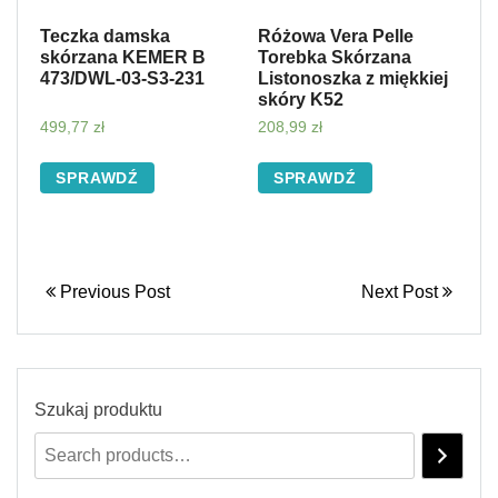
Teczka damska
Różowa Vera Pelle
skórzana KEMER B
Torebka Skórzana
473/DWL-03-S3-231
Listonoszka z miękkiej
skóry K52
499,77
zł
208,99
zł
SPRAWDŹ
SPRAWDŹ
Previous Post
Next Post
Szukaj produktu