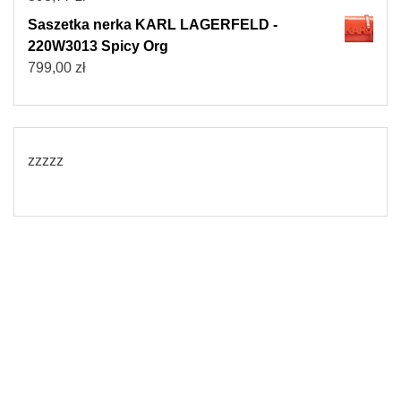
Saszetka nerka KARL LAGERFELD -
220W3013 Spicy Org
799,00
zł
zzzzz
© 2026
Torebki damskie
Powered by WordPress