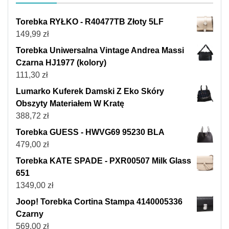
Torebka RYŁKO - R40477TB Złoty 5LF
149,99
zł
Torebka Uniwersalna Vintage Andrea Massi
Czarna HJ1977 (kolory)
111,30
zł
Lumarko Kuferek Damski Z Eko Skóry
Obszyty Materiałem W Kratę
388,72
zł
Torebka GUESS - HWVG69 95230 BLA
479,00
zł
Torebka KATE SPADE - PXR00507 Milk Glass
651
1349,00
zł
Joop! Torebka Cortina Stampa 4140005336
Czarny
569,00
zł