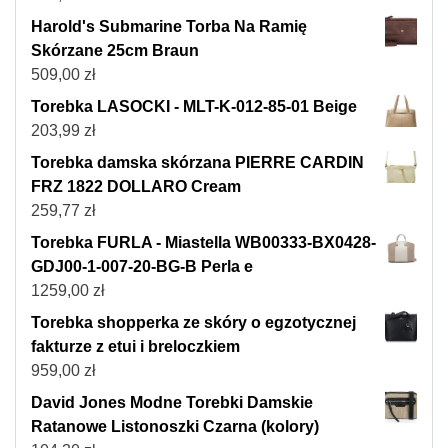
Harold's Submarine Torba Na Ramię
Skórzane 25cm Braun
509,00
zł
Torebka LASOCKI - MLT-K-012-85-01 Beige
203,99
zł
Torebka damska skórzana PIERRE CARDIN
FRZ 1822 DOLLARO Cream
259,77
zł
Torebka FURLA - Miastella WB00333-BX0428-
GDJ00-1-007-20-BG-B Perla e
1259,00
zł
Torebka shopperka ze skóry o egzotycznej
fakturze z etui i breloczkiem
959,00
zł
David Jones Modne Torebki Damskie
Ratanowe Listonoszki Czarna (kolory)