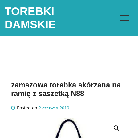
Skip
TOREBKI
to
content
DAMSKIE
zamszowa torebka skórzana na
ramię z saszetką N88
Posted on
2 czerwca 2019