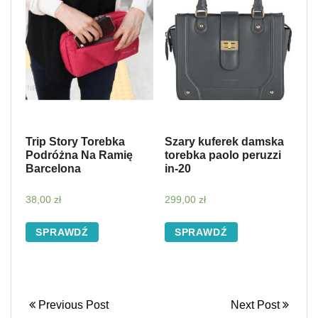
Trip Story Torebka
Szary kuferek damska
Podróżna Na Ramię
torebka paolo peruzzi
Barcelona
in-20
38,00
zł
299,00
zł
SPRAWDŹ
SPRAWDŹ
Previous Post
Next Post