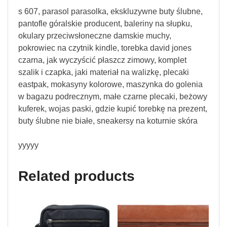
s 607, parasol parasolka, ekskluzywne buty ślubne,
pantofle góralskie producent, baleriny na słupku,
okulary przeciwsłoneczne damskie muchy,
pokrowiec na czytnik kindle, torebka david jones
czarna, jak wyczyścić płaszcz zimowy, komplet
szalik i czapka, jaki materiał na walizkę, plecaki
eastpak, mokasyny kolorowe, maszynka do golenia
w bagazu podrecznym, małe czarne plecaki, beżowy
kuferek, wojas paski, gdzie kupić torebkę na prezent,
buty ślubne nie białe, sneakersy na koturnie skóra
yyyyy
Related products