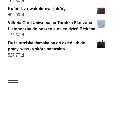
104,30
zł
Kuferek z dwukolorowej skóry
499,90
zł
Vittoria Gotti Uniwersalna Torebka Skórzana
Listonoszka do noszenia na co dzień Błękitna
139,30
zł
Duża torebka damska na co dzień lub do
pracy, włoska skóra naturalna
527,77
zł
zzzzz