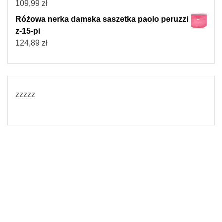
109,99
zł
Różowa nerka damska saszetka paolo peruzzi
z-15-pi
124,89
zł
zzzzz