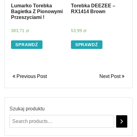
Lumarko Torebka
Torebka DEEZEE –
Bagietka Z Pionowymi
RX1414 Brown
Przeszyciami !
383,71
zł
53,99
zł
SPRAWDŹ
SPRAWDŹ
Previous Post
Next Post
Szukaj produktu