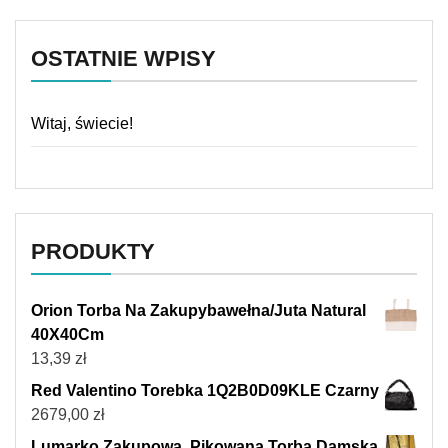
OSTATNIE WPISY
Witaj, świecie!
PRODUKTY
Orion Torba Na Zakupybawełna/Juta Natural
40X40Cm
13,39
zł
Red Valentino Torebka 1Q2B0D09KLE Czarny
2679,00
zł
Lumarko Zakupowa, Pikowana Torba Damska