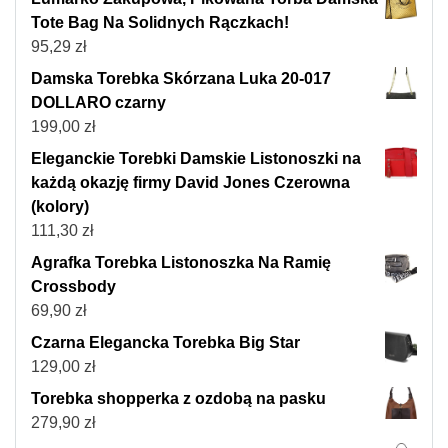
Tote Bag Na Solidnych Rączkach!
95,29
zł
Damska Torebka Skórzana Luka 20-017
DOLLARO czarny
199,00
zł
Eleganckie Torebki Damskie Listonoszki na
każdą okazję firmy David Jones Czerowna
(kolory)
111,30
zł
Agrafka Torebka Listonoszka Na Ramię
Crossbody
69,90
zł
Czarna Elegancka Torebka Big Star
129,00
zł
Torebka shopperka z ozdobą na pasku
279,90
zł