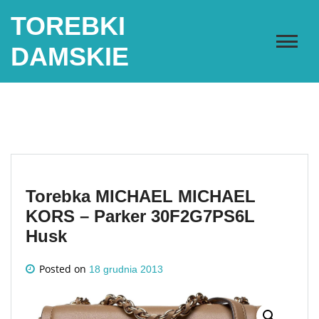
Skip
TOREBKI
to
content
DAMSKIE
Torebka MICHAEL MICHAEL
KORS – Parker 30F2G7PS6L
Husk
Posted on
18 grudnia 2013