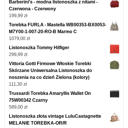
Barberini's - modna listonoszka z nitami -
Czerwona - Czerwony
199,99
zł
Torebka FURLA - Mastella WB00353-BX0053-
M7Y00-1-007-20-RO-B Marmo C
1079,00
zł
Listonoszka Tommy Hilfiger
299,99
zł
Vittoria Gotti Firmowe Włoskie Torebki
Skórzane Uniwersalna Listonoszka do
noszenia na co dzień Zielona (kolory)
111,30
zł
Trussardi Torebka Amaryllis Wallet On
75W00342 Czarny
589,00
zł
Listonoszka złota vintage LuluCastagnette
MELANIE TOREBKA-OR/R