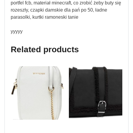
portfel fcb, materiał minecraft, co zrobić żeby buty się
rozeszły, czapki damskie dla pań po 50, ładne
parasolki, kurtki ramoneski tanie
yyyyy
Related products