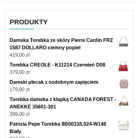
PRODUKTY
Damska Torebka ze skóry Pierre Cardin FRZ
1587 DOLLARO ciemny popiel
419,00
zł
Torebka CREOLE - K11214 Czerwień D08
379,00
zł
Damski plecak z ozdobnym zapięciem
179,90
zł
Torebka damska z klapką CANADA FOREST -
ANEKKE 35601-301
399,00
zł
Patrizia Pepe Torebka 8B0033/L024-W146
Biały