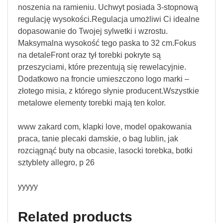
noszenia na ramieniu. Uchwyt posiada 3-stopnową
regulację wysokości.Regulacja umożliwi Ci idealne
dopasowanie do Twojej sylwetki i wzrostu.
Maksymalna wysokość tego paska to 32 cm.Fokus
na detaleFront oraz tył torebki pokryte są
przeszyciami, które prezentują się rewelacyjnie.
Dodatkowo na froncie umieszczono logo marki –
złotego misia, z którego słynie producent.Wszystkie
metalowe elementy torebki mają ten kolor.
www zakard com, klapki love, model opakowania
praca, tanie plecaki damskie, o bag lublin, jak
rozciągnąć buty na obcasie, lasocki torebka, botki
sztyblety allegro, p 26
yyyyy
Related products