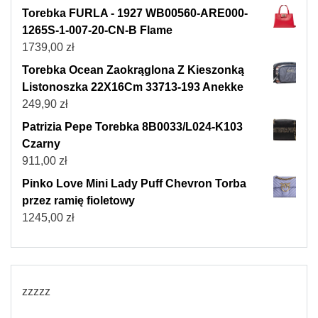
Torebka FURLA - 1927 WB00560-ARE000-
1265S-1-007-20-CN-B Flame
1739,00
zł
Torebka Ocean Zaokrąglona Z Kieszonką
Listonoszka 22X16Cm 33713-193 Anekke
249,90
zł
Patrizia Pepe Torebka 8B0033/L024-K103
Czarny
911,00
zł
Pinko Love Mini Lady Puff Chevron Torba
przez ramię fioletowy
1245,00
zł
zzzzz