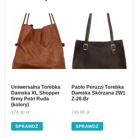
Uniwersalna Torebka
Paolo Peruzzi Torebka
Damska XL Shopper
Damska Skórzana 2W1
firmy Potri Ruda
Z-26-Br
(kolory)
174,30
zł
249,90
zł
SPRAWDŹ
SPRAWDŹ