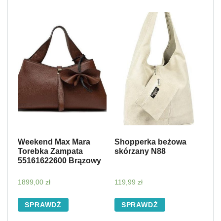
Weekend Max Mara
Shopperka beżowa
Torebka Zampata
skórzany N88
55161622600 Brązowy
1899,00
zł
119,99
zł
SPRAWDŹ
SPRAWDŹ