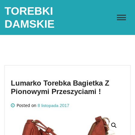
Skip
TOREBKI
to
content
DAMSKIE
Lumarko Torebka Bagietka Z
Pionowymi Przeszyciami !
Posted on
8 listopada 2017