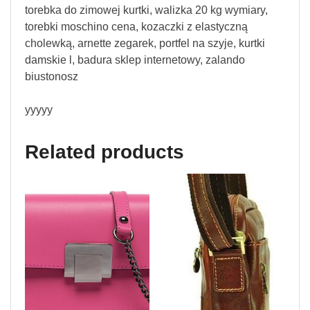
torebka do zimowej kurtki, walizka 20 kg wymiary,
torebki moschino cena, kozaczki z elastyczną
cholewką, arnette zegarek, portfel na szyje, kurtki
damskie l, badura sklep internetowy, zalando
biustonosz
yyyyy
Related products