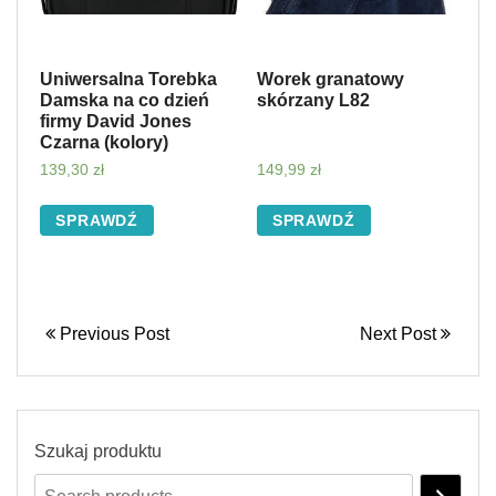
Uniwersalna Torebka
Worek granatowy
Damska na co dzień
skórzany L82
firmy David Jones
Czarna (kolory)
139,30
zł
149,99
zł
SPRAWDŹ
SPRAWDŹ
Previous Post
Next Post
Szukaj produktu