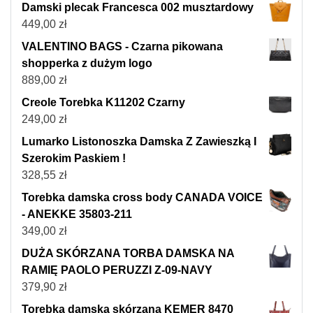
Damski plecak Francesca 002 musztardowy
449,00
zł
VALENTINO BAGS - Czarna pikowana
shopperka z dużym logo
889,00
zł
Creole Torebka K11202 Czarny
249,00
zł
Lumarko Listonoszka Damska Z Zawieszką I
Szerokim Paskiem !
328,55
zł
Torebka damska cross body CANADA VOICE
- ANEKKE 35803-211
349,00
zł
DUŻA SKÓRZANA TORBA DAMSKA NA
RAMIĘ PAOLO PERUZZI Z-09-NAVY
379,90
zł
Torebka damska skórzana KEMER 8470