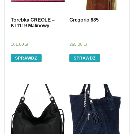
Torebka CREOLE –
Gregorio 885
K11119 Malinowy
161,00
zł
255,00
zł
SPRAWDŹ
SPRAWDŹ