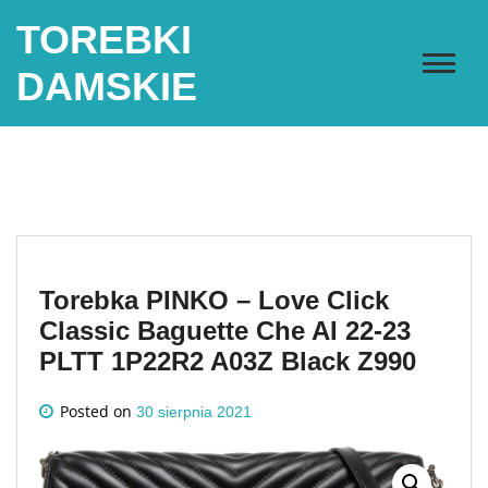
Skip
TOREBKI
to
content
DAMSKIE
Torebka PINKO – Love Click
Classic Baguette Che AI 22-23
PLTT 1P22R2 A03Z Black Z990
Posted on
30 sierpnia 2021