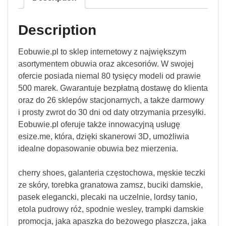
Description
Eobuwie.pl to sklep internetowy z największym
asortymentem obuwia oraz akcesoriów. W swojej
ofercie posiada niemal 80 tysięcy modeli od prawie
500 marek. Gwarantuje bezpłatną dostawę do klienta
oraz do 26 sklepów stacjonarnych, a także darmowy
i prosty zwrot do 30 dni od daty otrzymania przesyłki.
Eobuwie.pl oferuje także innowacyjną usługę
esize.me, która, dzięki skanerowi 3D, umożliwia
idealne dopasowanie obuwia bez mierzenia.
cherry shoes, galanteria częstochowa, męskie teczki
ze skóry, torebka granatowa zamsz, buciki damskie,
pasek elegancki, plecaki na uczelnie, lordsy tanio,
etola pudrowy róż, spodnie wesley, trampki damskie
promocja, jaka apaszka do beżowego płaszcza, jaka