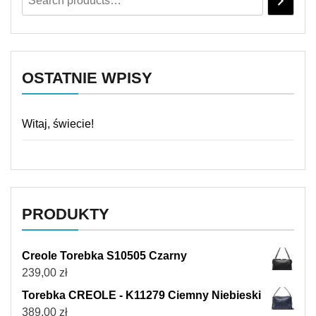
OSTATNIE WPISY
Witaj, świecie!
PRODUKTY
Creole Torebka S10505 Czarny
239,00
zł
Torebka CREOLE - K11279 Ciemny Niebieski
389,00
zł