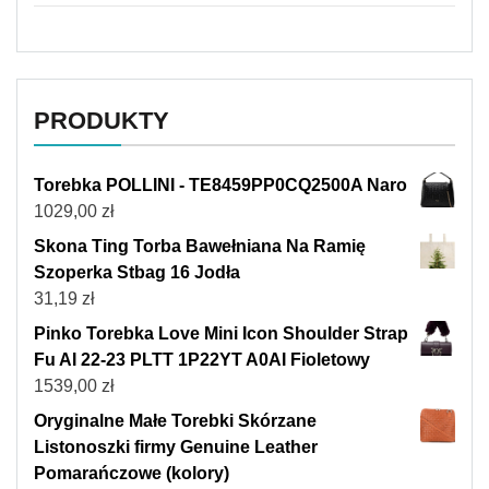
PRODUKTY
Torebka POLLINI - TE8459PP0CQ2500A Naro
1029,00
zł
Skona Ting Torba Bawełniana Na Ramię
Szoperka Stbag 16 Jodła
31,19
zł
Pinko Torebka Love Mini Icon Shoulder Strap
Fu AI 22-23 PLTT 1P22YT A0AI Fioletowy
1539,00
zł
Oryginalne Małe Torebki Skórzane
Listonoszki firmy Genuine Leather
Pomarańczowe (kolory)