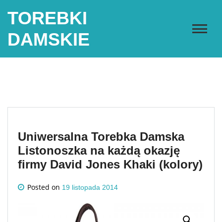
Skip
TOREBKI
to
content
DAMSKIE
Uniwersalna Torebka Damska
Listonoszka na każdą okazję
firmy David Jones Khaki (kolory)
Posted on
19 listopada 2014