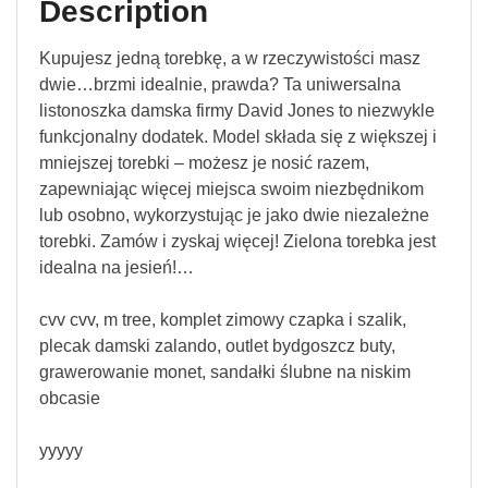
Description
Kupujesz jedną torebkę, a w rzeczywistości masz
dwie…brzmi idealnie, prawda? Ta uniwersalna
listonoszka damska firmy David Jones to niezwykle
funkcjonalny dodatek. Model składa się z większej i
mniejszej torebki – możesz je nosić razem,
zapewniając więcej miejsca swoim niezbędnikom
lub osobno, wykorzystując je jako dwie niezależne
torebki. Zamów i zyskaj więcej! Zielona torebka jest
idealna na jesień!…
cvv cvv, m tree, komplet zimowy czapka i szalik,
plecak damski zalando, outlet bydgoszcz buty,
grawerowanie monet, sandałki ślubne na niskim
obcasie
yyyyy