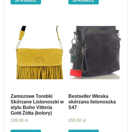
SPRAWDŹ
SPRAWDŹ
Zamszowe Torebki
Bestseller Włoska
Skórzane Listonoszki w
skórzana listonoszka
stylu Boho Vittoria
S47
Gotti Żółta (kolory)
139,30
zł
159,00
zł