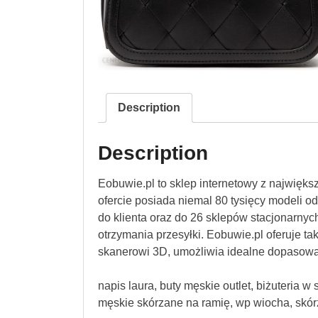
Description
Description
Eobuwie.pl to sklep internetowy z najwięk
ofercie posiada niemal 80 tysięcy modeli 
do klienta oraz do 26 sklepów stacjonarnych
otrzymania przesyłki. Eobuwie.pl oferuje ta
skanerowi 3D, umożliwia idealne dopasowa
napis laura, buty męskie outlet, biżuteria 
męskie skórzane na ramię, wp wiocha, skór