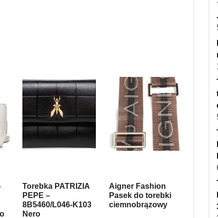
–
Torebka PATRIZIA
Aigner Fashion
PEPE –
Pasek do torebki
8B5460/L046-K103
ciemnobrązowy
co
Nero