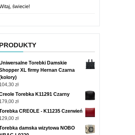
Witaj, świecie!
PRODUKTY
Uniwersalne Torebki Damskie
Shopper XL firmy Hernan Czarna
(kolory)
104,30
zł
Creole Torebka K11291 Czarny
179,00
zł
Torebka CREOLE - K11235 Czerwień
129,00
zł
Torebka damska wizytowa NOBO