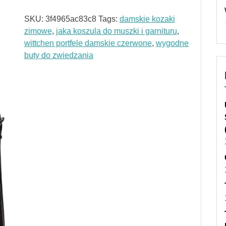
SKU:
3f4965ac83c8
Tags:
damskie kozaki
zimowe
,
jaka koszula do muszki i garnituru
,
wittchen portfele damskie czerwone
,
wygodne
buty do zwiedzania