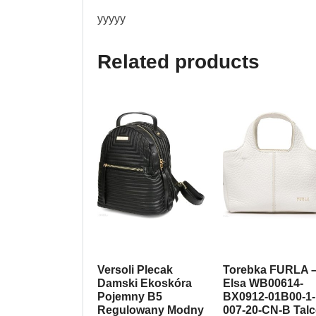
yyyyy
Related products
Versoli Plecak
Torebka FURLA 
Damski Ekoskóra
Elsa WB00614-
Pojemny B5
BX0912-01B00-1-
Regulowany Modny
007-20-CN-B Tal