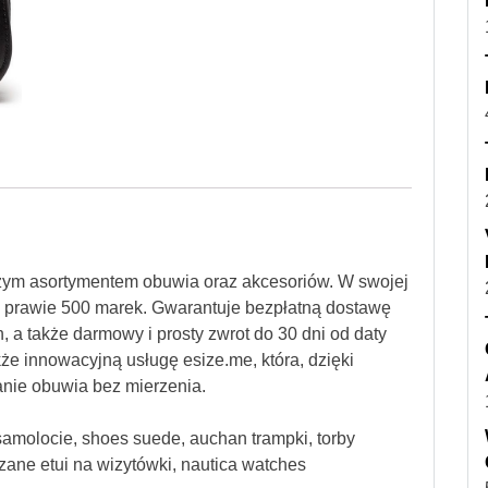
szym asortymentem obuwia oraz akcesoriów. W swojej
od prawie 500 marek. Gwarantuje bezpłatną dostawę
, a także darmowy i prosty zwrot do 30 dni od daty
kże innowacyjną usługę esize.me, która, dzięki
nie obuwia bez mierzenia.
w samolocie, shoes suede, auchan trampki, torby
zane etui na wizytówki, nautica watches