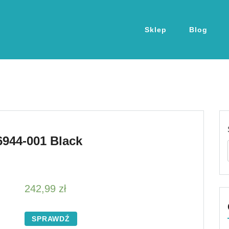
Sklep
Blog
944-001 Black
242,99
zł
SPRAWDŹ