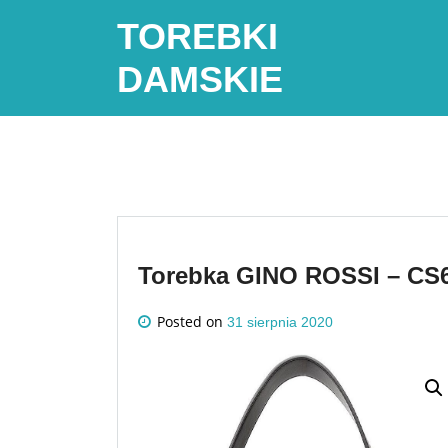
Skip
TOREBKI
to
content
DAMSKIE
Torebka GINO ROSSI – CS6
Posted on
31 sierpnia 2020