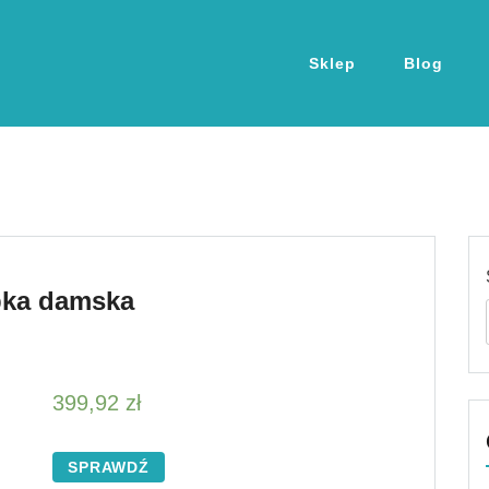
Sklep
Blog
bka damska
399,92
zł
SPRAWDŹ