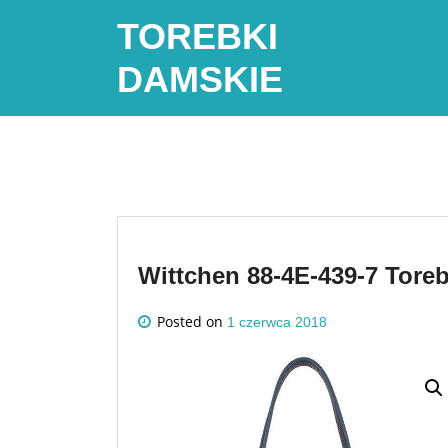
Skip
TOREBKI
to
content
DAMSKIE
Wittchen 88-4E-439-7 Tore
Posted on
1 czerwca 2018