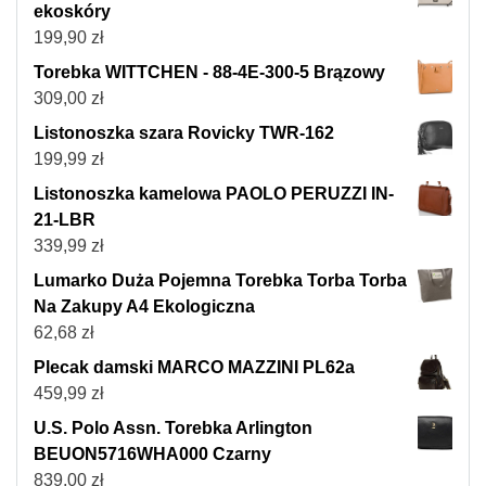
ekoskóry
199,90
zł
Torebka WITTCHEN - 88-4E-300-5 Brązowy
309,00
zł
Listonoszka szara Rovicky TWR-162
199,99
zł
Listonoszka kamelowa PAOLO PERUZZI IN-
21-LBR
339,99
zł
Lumarko Duża Pojemna Torebka Torba Torba
Na Zakupy A4 Ekologiczna
62,68
zł
Plecak damski MARCO MAZZINI PL62a
459,99
zł
U.S. Polo Assn. Torebka Arlington
BEUON5716WHA000 Czarny
839,00
zł