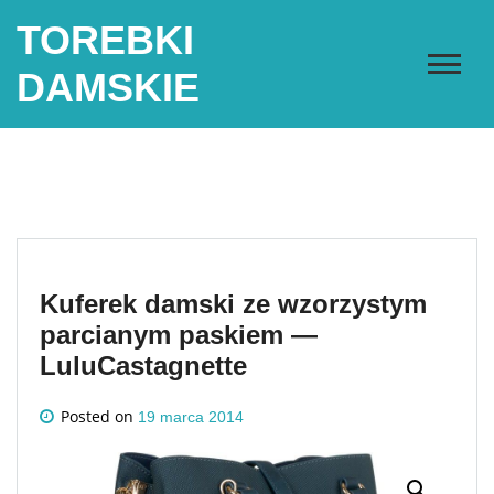
Skip
TOREBKI
to
content
DAMSKIE
Kuferek damski ze wzorzystym
parcianym paskiem —
LuluCastagnette
Posted on
19 marca 2014