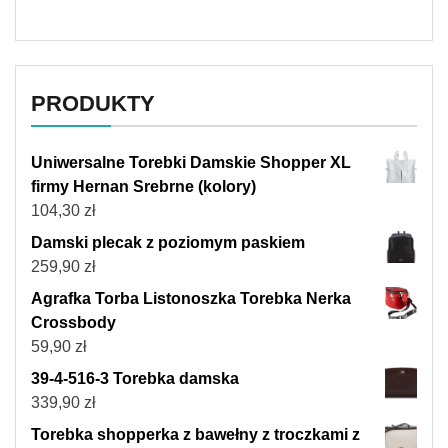
PRODUKTY
Uniwersalne Torebki Damskie Shopper XL
firmy Hernan Srebrne (kolory)
104,30
zł
Damski plecak z poziomym paskiem
259,90
zł
Agrafka Torba Listonoszka Torebka Nerka
Crossbody
59,90
zł
39-4-516-3 Torebka damska
339,90
zł
Torebka shopperka z bawełny z troczkami z