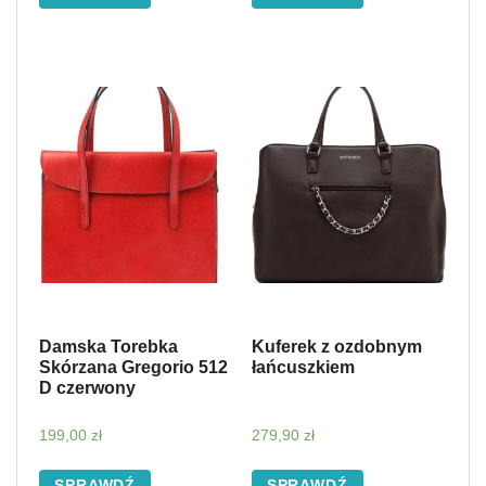
Damska Torebka
Kuferek z ozdobnym
Skórzana Gregorio 512
łańcuszkiem
D czerwony
199,00
zł
279,90
zł
SPRAWDŹ
SPRAWDŹ