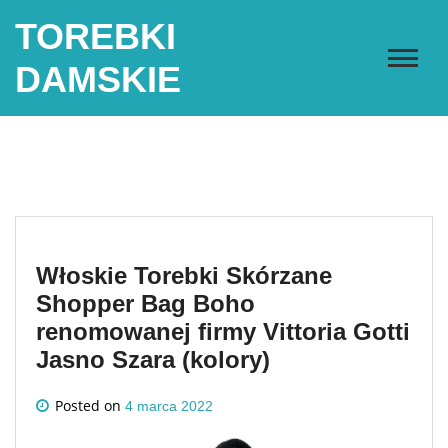
Skip
TOREBKI
to
content
DAMSKIE
Włoskie Torebki Skórzane
Shopper Bag Boho
renomowanej firmy Vittoria Gotti
Jasno Szara (kolory)
Posted on
4 marca 2022