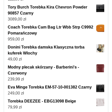
Tory Burch Torebka Kira Chevron Powder
90857 Czarny
3089,00
zł
Coach Torebka Cam Bag Ltr Wbb Strp C9992
Pomarańczowy
959,00
zł
Donini Torebka damska Klasyczna torba
kuferek Wlochy
49,00
zł
Modny plecak skórzany - Barberini's -
Czerwony
239,99
zł
Eva Minge Torebka EM-57-10-001382 Czarny
249,00
zł
Torebka DEEZEE - EBG13098 Beige
79,99
zł