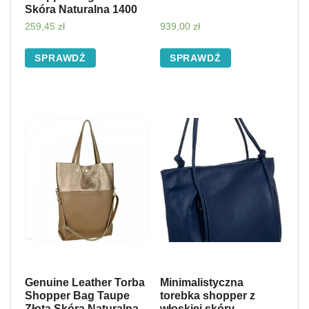
Skóra Naturalna 1400
259,45
zł
939,00
zł
SPRAWDŹ
SPRAWDŹ
Genuine Leather Torba
Minimalistyczna
Shopper Bag Taupe
torebka shopper z
Złota Skóra Naturalna
włoskiej skóry