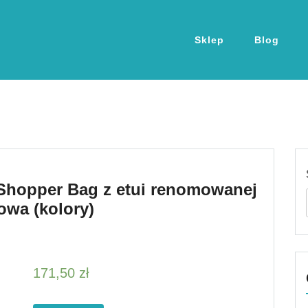
Sklep
Blog
 Shopper Bag z etui renomowanej
owa (kolory)
171,50
zł