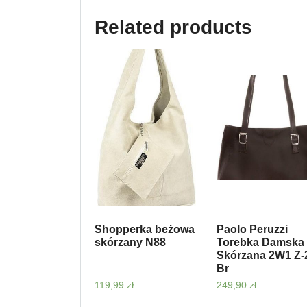
Related products
Shopperka beżowa
Paolo Peruzzi
skórzany N88
Torebka Damska
Skórzana 2W1 Z-
Br
119,99
zł
249,90
zł