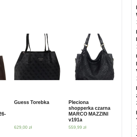
Guess Torebka
Pleciona
shopperka czarna
26-
MARCO MAZZINI
v191a
629,00
zł
559,99
zł