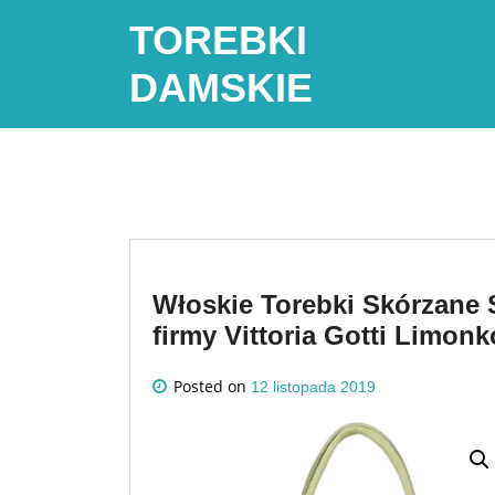
Skip
TOREBKI
to
content
DAMSKIE
Włoskie Torebki Skórzane
firmy Vittoria Gotti Limonk
Posted on
12 listopada 2019