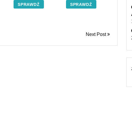
SPRAWDŹ
SPRAWDŹ
Next Post