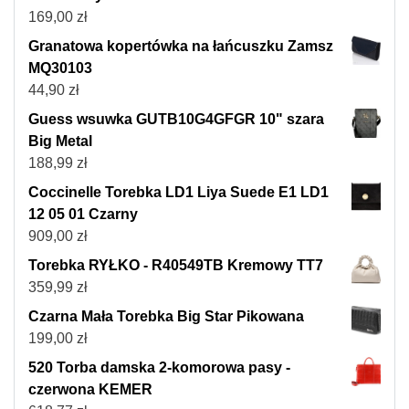
169,00
zł
Granatowa kopertówka na łańcuszku Zamsz
MQ30103
44,90
zł
Guess wsuwka GUTB10G4GFGR 10" szara
Big Metal
188,99
zł
Coccinelle Torebka LD1 Liya Suede E1 LD1
12 05 01 Czarny
909,00
zł
Torebka RYŁKO - R40549TB Kremowy TT7
359,99
zł
Czarna Mała Torebka Big Star Pikowana
199,00
zł
520 Torba damska 2-komorowa pasy -
czerwona KEMER