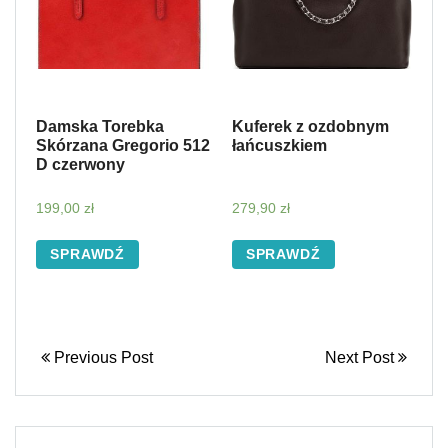
Damska Torebka
Kuferek z ozdobnym
Skórzana Gregorio 512
łańcuszkiem
D czerwony
199,00
zł
279,90
zł
SPRAWDŹ
SPRAWDŹ
Previous Post
Next Post