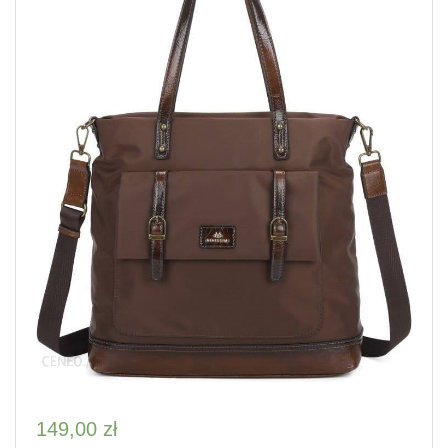
149,00
zł