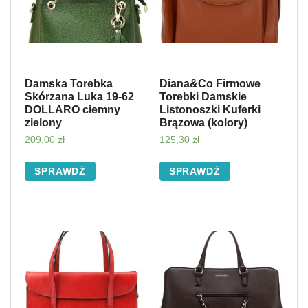
Damska Torebka
Diana&Co Firmowe
Skórzana Luka 19-62
Torebki Damskie
DOLLARO ciemny
Listonoszki Kuferki
zielony
Brązowa (kolory)
209,00
zł
125,30
zł
SPRAWDŹ
SPRAWDŹ