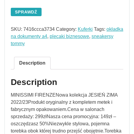
SPRAWDŹ
SKU:
7416ccca3734
Category:
Kuferki
Tags:
okładka
na dokumenty a4
,
plecaki biznesowe
,
sneakersy
tommy
Description
Description
MINISSIMI FIRENZENowa kolekcja JESIEŃ ZIMA
2022/23Produkt oryginalny z kompletem metek i
fabrycznym opakowaniem.Cena w salonach
sprzedaży: 299złNasza cena promocyjna: 149zł –
oszczędzasz 50%Niezwykle stylowa, pojemna
torebka obok której trudno przejść obojętnie.Torebka