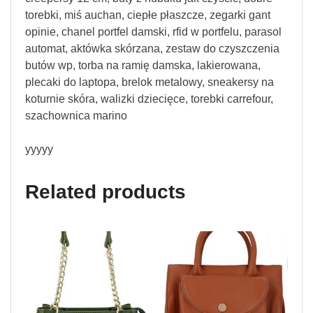
torebki, miś auchan, ciepłe płaszcze, zegarki gant
opinie, chanel portfel damski, rfid w portfelu, parasol
automat, aktówka skórzana, zestaw do czyszczenia
butów wp, torba na ramię damska, lakierowana,
plecaki do laptopa, brelok metalowy, sneakersy na
koturnie skóra, walizki dziecięce, torebki carrefour,
szachownica marino
yyyyy
Related products