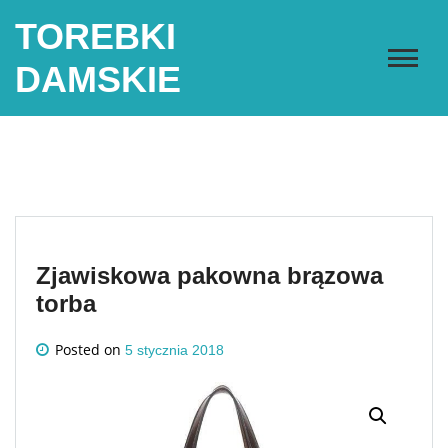
Skip
TOREBKI
to
content
DAMSKIE
Zjawiskowa pakowna brązowa
torba
Posted on
5 stycznia 2018